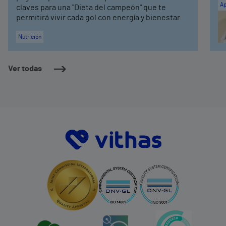
Ap
claves para una "Dieta del campeón" que te
permitirá vivir cada gol con energía y bienestar.
Nutrición
Ver todas