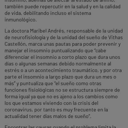
insomnio, además de afectar al estado de ánimo,
también puede repercutir en la salud y en la calidad
de vida, debilitando incluso el sistema
inmunológico.
La doctora Maribel Andrés, responsable de la unidad
de neurofisiología y de la unidad del sueño de Vithas
Castellón, marca unas pautas para poder prevenir y
manejar el insomnio puntualizando que “cabe
diferenciar el insomnio a corto plazo que dura unos
días o algunas semanas debido normalmente al
estrés o a un acontecimiento traumático, y por otra
parte el insomnio a largo plazo que dura un mes o
más” y puntualiza que “el sueño como otras
funciones fisiológicas no se estructura siempre de
forma igual ya que no es ajeno a los cambios como
los que estamos viviendo con la crisis del
coronavirus, por tanto es muy frecuente en la
actualidad tener días malos de sueño”.
Encontrar las causas cuando el problema limita la