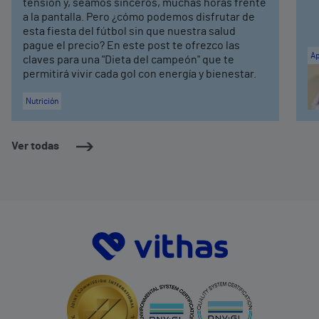
tensión y, seamos sinceros, muchas horas frente
a la pantalla. Pero ¿cómo podemos disfrutar de
esta fiesta del fútbol sin que nuestra salud
pague el precio? En este post te ofrezco las
Ap
claves para una "Dieta del campeón" que te
permitirá vivir cada gol con energía y bienestar.
Nutrición
Ver todas