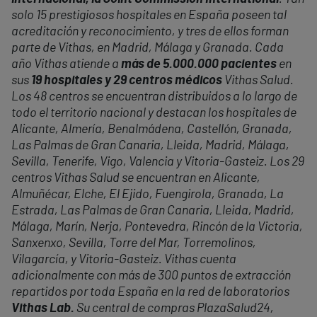
solo 15 prestigiosos hospitales en España poseen tal
acreditación y reconocimiento, y tres de ellos forman
parte de Vithas, en Madrid, Málaga y Granada. Cada
año Vithas atiende a
más de 5.000.000 pacientes
en
sus
19 hospitales y 29 centros médicos
Vithas Salud.
Los 48 centros se encuentran distribuidos a lo largo de
todo el territorio nacional y destacan los hospitales de
Alicante, Almería, Benalmádena, Castellón, Granada,
Las Palmas de Gran Canaria, Lleida, Madrid, Málaga,
Sevilla, Tenerife, Vigo, Valencia y Vitoria-Gasteiz. Los 29
centros Vithas Salud se encuentran en Alicante,
Almuñécar, Elche, El Ejido, Fuengirola, Granada, La
Estrada, Las Palmas de Gran Canaria, Lleida, Madrid,
Málaga, Marín, Nerja, Pontevedra, Rincón de la Victoria,
Sanxenxo, Sevilla, Torre del Mar, Torremolinos,
Vilagarcía, y Vitoria-Gasteiz. Vithas cuenta
adicionalmente con más de 300 puntos de extracción
repartidos por toda España en la red de laboratorios
Vithas Lab.
Su central de compras PlazaSalud24,