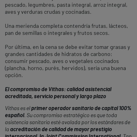
pescado, legumbres, pasta integral, arroz integral,
aves y verduras crudas y cocinadas.
Una merienda completa contendría frutas, lácteos,
pan de semillas o integrales y frutos secos.
Por última, en la cena se debe evitar tomar grasas y
grandes cantidades de hidratos de carbono:
consumir pescado, aves o vegetales cocinados
(plancha, horno, purés, hervidos), sería una buena
opción.
El compromiso de Vithas: calidad asistencial
acreditada, servicio personal y largo plazo
Vithas es el
primer operador sanitario de capital 100%
español
. Su compromiso estratégico es que toda
asistencia sanitaria esté avalada por los estándares de
la
acreditación de calidad de mayor prestigio
internacional, la Joint Commission International
. Tan