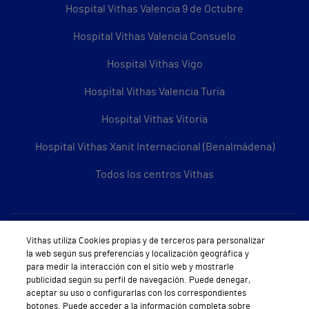
Hospital Vithas Valencia 9 de Octubre
Hospital Vithas Valencia Consuelo
Hospital Vithas Vigo
Hospital Vithas Valencia Turia
Hospital Vithas Vitoria
Hospital Vithas Xanit Internacional (Benalmádena)
Todos los centros Vithas
Sobre Vithas
Vithas utiliza Cookies propias y de terceros para personalizar
la web según sus preferencias y localización geográfica y
Quiénes somos
para medir la interacción con el sitio web y mostrarle
publicidad según su perfil de navegación. Puede denegar,
Trabajar en Vithas
aceptar su uso o configurarlas con los correspondientes
botones. Puede acceder a la información completa sobre