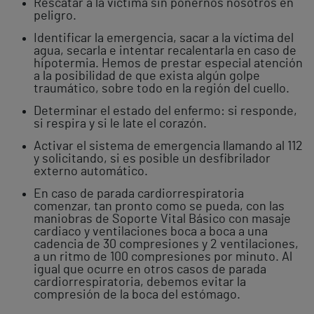
Rescatar a la víctima sin ponernos nosotros en
peligro.
Identificar la emergencia, sacar a la víctima del
agua, secarla e intentar recalentarla en caso de
hipotermia. Hemos de prestar especial atención
a la posibilidad de que exista algún golpe
traumático, sobre todo en la región del cuello.
Determinar el estado del enfermo: si responde,
si respira y si le late el corazón.
Activar el sistema de emergencia llamando al 112
y solicitando, si es posible un desfibrilador
externo automático.
En caso de parada cardiorrespiratoria
comenzar, tan pronto como se pueda, con las
maniobras de Soporte Vital Básico con masaje
cardiaco y ventilaciones boca a boca a una
cadencia de 30 compresiones y 2 ventilaciones,
a un ritmo de 100 compresiones por minuto. Al
igual que ocurre en otros casos de parada
cardiorrespiratoria, debemos evitar la
compresión de la boca del estómago.