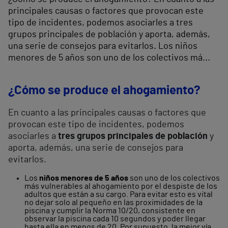
principales causas o factores que provocan este
tipo de incidentes, podemos asociarles a tres
grupos principales de población y aporta, además,
una serie de consejos para evitarlos. Los niños
menores de 5 años son uno de los colectivos má...
¿Cómo se produce el ahogamiento?
En cuanto a las principales causas o factores que
provocan este tipo de incidentes, podemos
asociarles a
tres grupos principales de población
y
aporta, además, una serie de consejos para
evitarlos.
Los
niños menores de 5 años
son uno de los colectivos
más vulnerables al ahogamiento por el despiste de los
adultos que están a su cargo. Para evitar esto es vital
no dejar solo al pequeño en las proximidades de la
piscina y cumplir la Norma 10/20, consistente en
observar la piscina cada 10 segundos y poder llegar
hasta ella en menos de 20. Por supuesto, la mejor vía