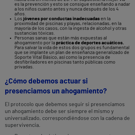
es la prevención y esto se consigue enseñando a nadar
a los niños cuanto antes y nunca después de los 4
años.
Los
jóvenes por conductas inadecuadas
en la
proximidad de piscinas y playas, relacionadas, en la
mayoría de los casos, con la ingesta de alcohol y otras
sustancias tóxicas.
Personas sanas que están más expuestas al
ahogamiento por la
práctica de deportes acuáticos.
Para salvar la vida de estos dos grupos es fundamental
que se implante un plan de enseñanza generalizado de
Soporte Vital Básico, así como la presencia de
desfibriladores en piscinas tanto públicas como
privadas.
¿Cómo debemos actuar si
presenciamos un ahogamiento?
El protocolo que debemos seguir si presenciamos
un ahogamiento debe ser siempre el mismo y
universalizado, correspondiéndose con la cadena de
supervivencia.