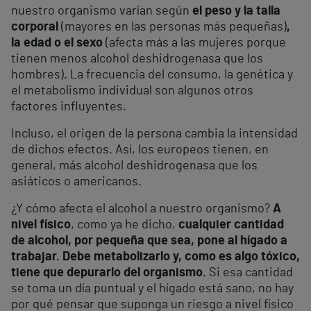
nuestro organismo varían según
el peso y la talla
corporal
(mayores en las personas más pequeñas)
,
la edad o el sexo
(afecta más a las mujeres porque
tienen menos alcohol deshidrogenasa que los
hombres)
.
La frecuencia del consumo, la genética y
el metabolismo individual son algunos otros
factores influyentes.
Incluso, el origen de la persona cambia la intensidad
de dichos efectos. Así, los europeos tienen, en
general, más alcohol deshidrogenasa que los
asiáticos o americanos.
¿Y cómo afecta el alcohol a nuestro organismo?
A
nivel físico
, como ya he dicho,
cualquier cantidad
de alcohol, por pequeña que sea, pone al hígado a
trabajar. Debe metabolizarlo y, como es algo tóxico,
tiene que depurarlo del organismo.
Si esa cantidad
se toma un día puntual y el hígado está sano, no hay
por qué pensar que suponga un riesgo a nivel físico