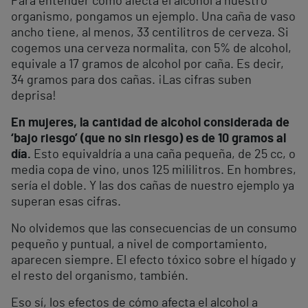
Para entender cómo afecta el alcohol a nuestro
organismo, pongamos un ejemplo. Una caña de vaso
ancho tiene, al menos, 33 centilitros de cerveza. Si
cogemos una cerveza normalita, con 5% de alcohol,
equivale a 17 gramos de alcohol por caña. Es decir,
34 gramos para dos cañas. ¡Las cifras suben
deprisa!
En mujeres, la cantidad de alcohol considerada de
‘bajo riesgo’ (que no sin riesgo) es de 10 gramos al
día.
Esto equivaldría a una caña pequeña, de 25 cc, o
media copa de vino, unos 125 mililitros. En hombres,
sería el doble. Y las dos cañas de nuestro ejemplo ya
superan esas cifras.
No olvidemos que las consecuencias de un consumo
pequeño y puntual, a nivel de comportamiento,
aparecen siempre. El efecto tóxico sobre el hígado y
el resto del organismo, también.
Eso sí, los efectos de cómo afecta el alcohol a