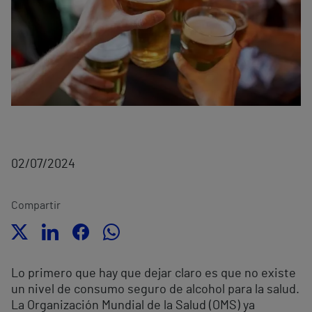
02/07/2024
Compartir
Lo primero que hay que dejar claro es que no existe
un nivel de consumo seguro de alcohol para la salud.
La Organización Mundial de la Salud (OMS) ya