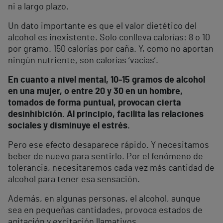
ni a largo plazo.
Un dato importante es que el valor dietético del
alcohol es inexistente. Solo conlleva calorías: 8 o 10
por gramo. 150 calorías por caña. Y, como no aportan
ningún nutriente, son calorías ‘vacías’.
En cuanto a nivel mental, 10-15 gramos de alcohol
en una mujer, o entre 20 y 30 en un hombre,
tomados de forma puntual, provocan cierta
desinhibición. Al principio, facilita las relaciones
sociales y disminuye el estrés.
Pero ese efecto desaparece rápido. Y necesitamos
beber de nuevo para sentirlo. Por el fenómeno de
tolerancia, necesitaremos cada vez más cantidad de
alcohol para tener esa sensación.
Además, en algunas personas, el alcohol, aunque
sea en pequeñas cantidades, provoca estados de
agitación y excitación llamativos.