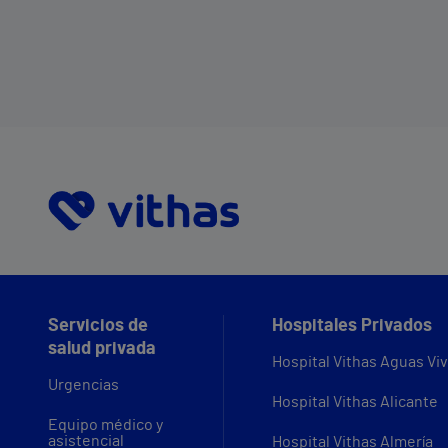
Servicios de
Hospitales Privados
salud privada
Hospital Vithas Aguas Vi
Urgencias
Hospital Vithas Alicante
Equipo médico y
asistencial
Hospital Vithas Almería