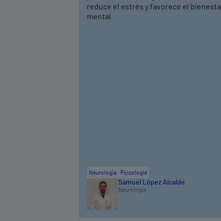
reduce el estrés y favorece el bienesta
mental.
Neurología
Psicología
Samuel López Alcalde
Neurología