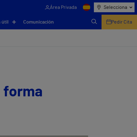
Área Privada
Selecciona
 útil
Comunicación
Pedir Cita
e forma