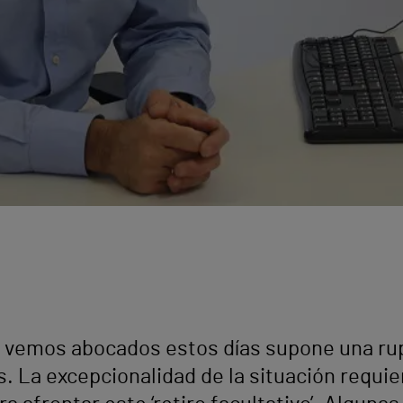
s vemos abocados estos días supone una ru
es. La excepcionalidad de la situación requi