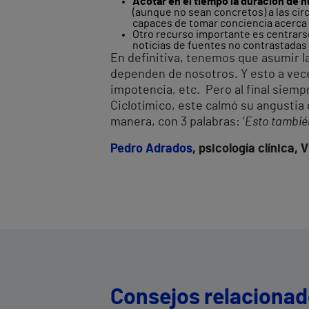
Acotar en el tiempo la duración de 
(aunque no sean concretos) a las ci
capaces de tomar conciencia acerca de
Otro recurso importante es centrars
noticias de fuentes no contrastada
En definitiva, tenemos que asumir l
dependen de nosotros. Y esto a vec
impotencia, etc. Pero al final sie
Ciclotímico, este calmó su angustia
manera, con 3 palabras: ‘
Esto tambié
Pedro Adrados
, psicología clínica,
Consejos relaciona