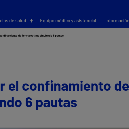
cios de salud
Equipo médico y asistencial
Información
 confinamiento de forma óptima siguiendo 6 pautas
r el confinamiento d
endo 6 pautas