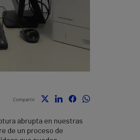
Compartir
ptura abrupta en nuestras
ere de un proceso de