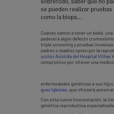
sobretodo, saber que no p
se pueden realizar pruebas 
como la biops...
Cuando vamos a tener un bebé, una 
padecerá algún defecto cromosómico
triple screening y pruebas invasivas
padres o madres opten por la reprod
ucción Asistida del Hospital Vithas 
compromiso por ofrecer una medicina
enfermedades genéticas a sus hijos o
guez Iglesias
, que ofrecerá asesora
Con esta nueva incorporación, la Uni
genética reproductiva especializada