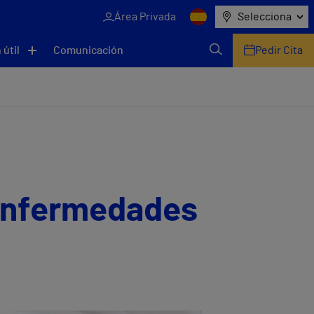
Área Privada
Selecciona
 útil
Comunicación
Pedir Cita
 enfermedades