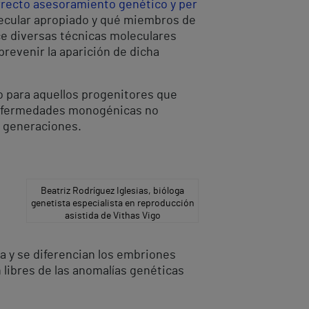
rrecto asesoramiento genético y per
lecular apropiado y qué miembros de
e diversas técnicas moleculares
revenir la aparición de dicha
o para aquellos progenitores que
 enfermedades monogénicas no
e generaciones.
Beatriz Rodríguez Iglesias, bióloga
genetista especialista en reproducción
asistida de Vithas Vigo
a y se diferencian los embriones
 libres de las anomalías genéticas