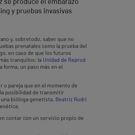
z se produce el embarazo
ing y pruebas invasivas
ano y, sobretodo, saber que no
uebas prenatales como la prueba del
go, en caso de que los futuros
más tranquilos: la
Unidad de Reprod
ta forma, un paso más en el
er o pareja que en el momento de
la posibilidad de transmitir
a una bióloga genetista,
Beatriz Rodrí
enética.
en contar con un servicio propio de