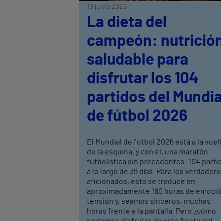
10 junio 2026
La dieta del
campeón: nutrició
saludable para
disfrutar los 104
partidos del Mundia
de fútbol 2026
El Mundial de fútbol 2026 está a la vuel
de la esquina, y con él, una maratón
futbolística sin precedentes: 104 parti
a lo largo de 39 días. Para los verdader
aficionados, esto se traduce en
aproximadamente 180 horas de emoció
tensión y, seamos sinceros, muchas
horas frente a la pantalla. Pero ¿cómo
podemos disfrutar de esta fiesta del