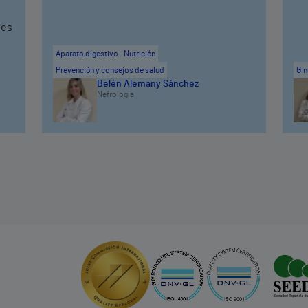
ves
Aparato digestivo
Nutrición
Prevención y consejos de salud
Gin
Belén Alemany Sánchez
Nefrología