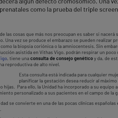
adecerá algún defecto cromosómico. Una ve
prenatales como la prueba del triple screen
de las cosas que más nos preocupan es saber si nacerá s
. Una vez se produce el embarazo se pueden realizar pr
 como la biopsia coriónica o la amniocentesis. Sin embar
ucción asistida en Vithas Vigo, podrán respirar un poco 
Vigo
, tiene una
consulta de consejo genético
y da, de es
 reproductiva de alto nivel.
Esta consulta está indicada para cualquier muj
planificar la gestación desea reducir al máximo 
 hijas. Para ello, la Unidad ha incorporado a su equipo 
miento personalizado a sus pacientes en el campo de la g
dad se convierte en una de las pocas clínicas españolas 
.