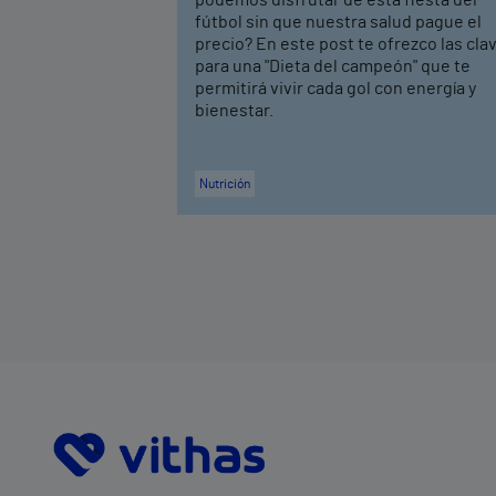
fútbol sin que nuestra salud pague el
precio? En este post te ofrezco las cla
para una "Dieta del campeón" que te
permitirá vivir cada gol con energía y
bienestar.
Nutrición