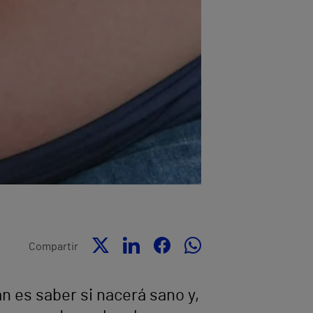
Compartir
 es saber si nacerá sano y,