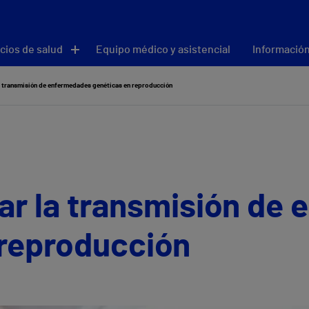
cios de salud
Equipo médico y asistencial
Información
a transmisión de enfermedades genéticas en reproducción
ar la transmisión de
 reproducción