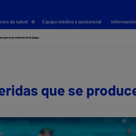
cios de salud
Equipo médico y asistencial
Información
s que se producen en la playa
ridas que se produce