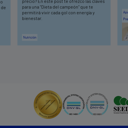
precio? En este post te ofrezco las claves
to
para una "Dieta del campeón" que te
s de
permitirá vivir cada gol con energía y
Apa
bienestar.
Pre
Nutrición