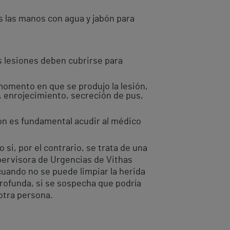
 las manos con agua y jabón para
as lesiones deben cubrirse para
 momento en que se produjo la lesión,
r, enrojecimiento, secreción de pus,
ión es fundamental acudir al médico
 si, por el contrario, se trata de una
pervisora de Urgencias de Vithas
uando no se puede limpiar la herida
profunda, si se sospecha que podría
 otra persona.