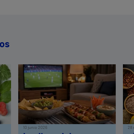
dos
10 junio 2026
28 