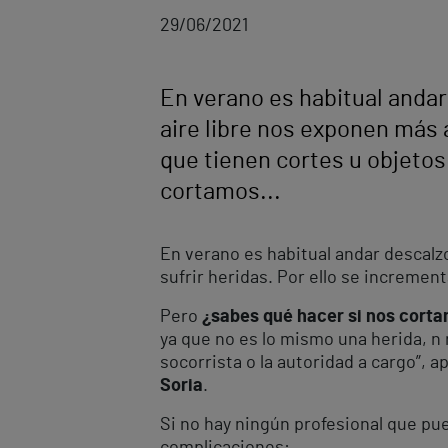
29/06/2021
En verano es habitual andar
aire libre nos exponen más 
que tienen cortes u objetos 
cortamos...
En verano es habitual andar descalzo
sufrir heridas. Por ello se incremen
Pero
¿sabes qué hacer si nos cort
ya que no es lo mismo una herida, n
socorrista o la autoridad a cargo”, 
Soria
.
Si no hay ningún profesional que pu