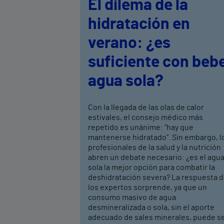
El dilema de la
hidratación en
verano: ¿es
suficiente con beb
agua sola?
Con la llegada de las olas de calor
estivales, el consejo médico más
repetido es unánime: "hay que
mantenerse hidratado". Sin embargo, l
profesionales de la salud y la nutrición
abren un debate necesario: ¿es el agu
sola la mejor opción para combatir la
deshidratación severa? La respuesta 
los expertos sorprende, ya que un
consumo masivo de agua
desmineralizada o sola, sin el aporte
adecuado de sales minerales, puede s