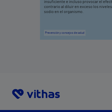
insuficiente e incluso provocar el efec
contrario al diluir en exceso los nivele
sodio en el organismo.
Prevención y consejos de salud