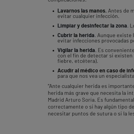
complicaciones:
Lavarnos las manos.
Antes de m
evitar cualquier infección.
Limpiar y desinfectar la zona
. L
Cubrir la herida
. Aunque existe l
evitar infecciones provocadas po
Vigilar la herida
. Es conveniente
con el fin de detectar si existe
fiebre, etcétera).
Acudir al médico en caso de in
para que nos vea un especialista
“Ante cualquier herida es importante v
herida más grave que necesita la in
Madrid Arturo Soria. Es fundamental
correctamente o si hay algún tipo de
necesitar puntos de sutura o si la l