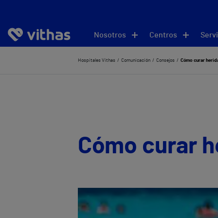
Nosotros
Centros
Servi
Hospitales Vithas
Comunicación
Consejos
Cómo curar herida
Cómo curar he