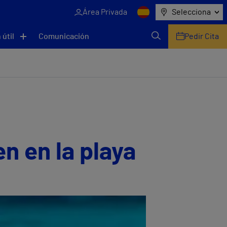
Área Privada
Selecciona
 útil
Comunicación
Pedir Cita
n en la playa