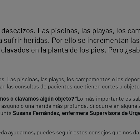
 descalzos. Las piscinas, las playas, los c
a sufrir heridas. Por ello se incrementan la
clavados en la planta de los pies. Pero ¿sa
s. Las piscinas, las playas, los campamentos o los depor
tan las consultas de pacientes que tienen cortes u objetos
amos o clavamos algún objeto?
“Lo más importante es sa
 rasguño o una herida más profunda. Si ocurre en alguna 
apunta
Susana Fernández, enfermera Supervisora de Urge
eda ayudarnos, puedes seguir estos consejos que nos da 