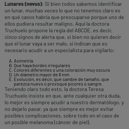
Lunares (nevus):
Si bien todos sabemos identificar
un lunar, muchas veces lo que no tenemos claro es
en qué casos habría que preocuparse porque uno de
ellos pudiera resultar maligno. Aquí la doctora
Truchuelo propone la regla del ABCDE, es decir,
cinco signos de alerta que, si bien no quieren decir
que el lunar vaya a ser malo, sí indican que es
necesario acudir a un especialista para vigilarlo:
Asimetría
Que haya bordes irregulares
Colores diferentes o una coloración muy oscura
Un diámetro mayor de 6 mm
Evolución, es decir, que cambie de tamaño, que
parezca nuevo o provoque picores o sangre.
Teniendo claro todo esto, la doctora Teresa
Truchuelo insiste en que, ante cualquier otra duda,
lo mejor es siempre acudir a nuestro dermatólogo, y
no dejarlo pasar, ya que siempre es mejor evitar
posibles complicaciones, sobre todo en el caso de
un posible melanoma (cáncer de piel).