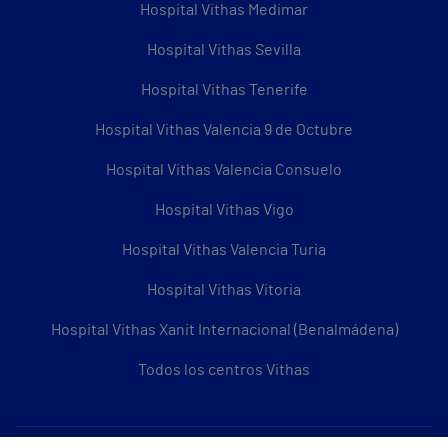
Hospital Vithas Medimar
Hospital Vithas Sevilla
Hospital Vithas Tenerife
Hospital Vithas Valencia 9 de Octubre
Hospital Vithas Valencia Consuelo
Hospital Vithas Vigo
Hospital Vithas Valencia Turia
Hospital Vithas Vitoria
Hospital Vithas Xanit Internacional (Benalmádena)
Todos los centros Vithas