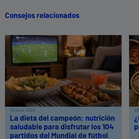
Consejos relacionados
10 junio 2026
28
La dieta del campeón: nutrición
¿
saludable para disfrutar los 104
p
partidos del Mundial de fútbol