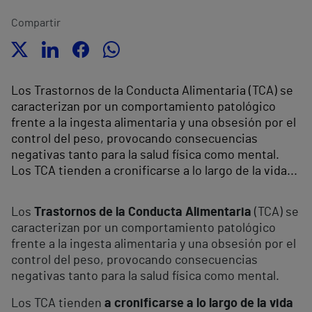
Compartir
Los Trastornos de la Conducta Alimentaria (TCA) se
caracterizan por un comportamiento patológico
frente a la ingesta alimentaria y una obsesión por el
control del peso, provocando consecuencias
negativas tanto para la salud física como mental.
Los TCA tienden a cronificarse a lo largo de la vida...
Los
Trastornos de la Conducta Alimentaria
(TCA) se
caracterizan por un comportamiento patológico
frente a la ingesta alimentaria y una obsesión por el
control del peso, provocando consecuencias
negativas tanto para la salud física como mental.
Los TCA tienden
a cronificarse a lo largo de la vida