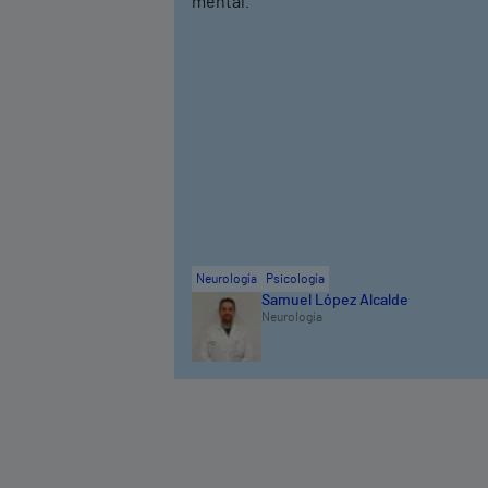
mental.
Neurología
Psicología
Samuel López Alcalde
Neurología