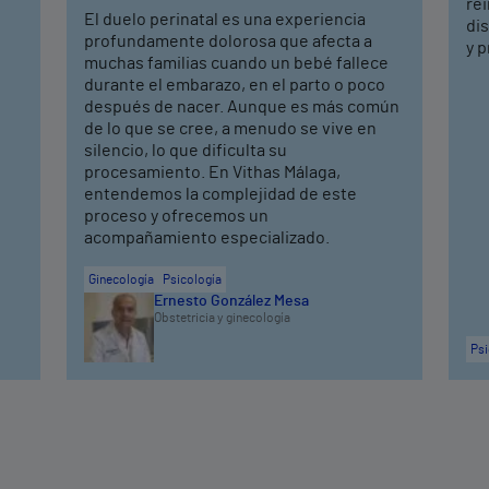
rei
El duelo perinatal es una experiencia
dis
profundamente dolorosa que afecta a
y p
muchas familias cuando un bebé fallece
durante el embarazo, en el parto o poco
después de nacer. Aunque es más común
de lo que se cree, a menudo se vive en
silencio, lo que dificulta su
procesamiento. En Vithas Málaga,
entendemos la complejidad de este
proceso y ofrecemos un
acompañamiento especializado.
Ginecología
Psicología
Ernesto González Mesa
Obstetricia y ginecología
Psi