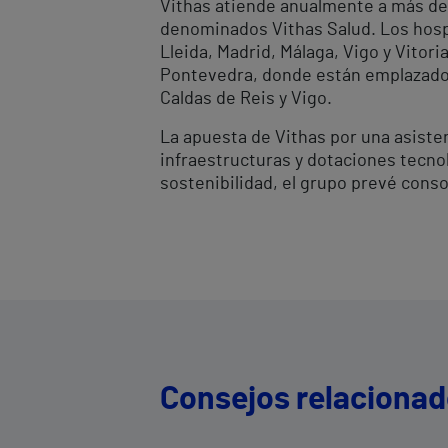
Vithas atiende anualmente a más de 
denominados Vithas Salud. Los hospi
Lleida, Madrid, Málaga, Vigo y Vitor
Pontevedra, donde están emplazados 
Caldas de Reis y Vigo.
La apuesta de Vithas por una asiste
infraestructuras y dotaciones tecnol
sostenibilidad, el grupo prevé cons
Consejos relaciona