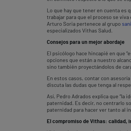
Lo que hay que tener en cuenta es q
trabajar para que el proceso se viva
Arturo Soria pertenece al grupo
san
especializados Vithas Salud.
Consejos para un mejor abordaje
El psicólogo hace hincapié en que “
opciones que están a nuestro alcanc
sino también proyectándolos de cara 
En estos casos, contar con asesoría
discuta las dudas que tenga al respe
Así, Pedro Adrados explica que “la i
paternidad. Es decir, no centrarlo so
paternidad para hacer ver tanto al i
El compromiso de Vithas: calidad, i