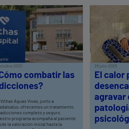
octubre 2025
28 julio 2025
Cómo combatir las
El calor
dicciones?
desenca
agravar 
Vithas Aguas Vivas, junto a
patologí
adalsalus, ofrecemos un tratamiento
 adicciones completo y seguro.
psicológ
estro programa acompaña al paciente
de la valoración inicial hasta la