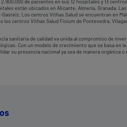
2.900.000 de pacientes en sus 12 hospitales y 13 centro
tales están ubicados en Alicante, Almería, Granada, Las
ia-Gasteiz. Los centros Vithas Salud se encuentran en Mála
los centros Vithas Salud Fisium de Pontevedra, Vilagar
ncia sanitaria de calidad va unida al compromiso de inv
ógicas. Con un modelo de crecimiento que se basa en la d
olidar su presencia nacional ya sea de manera orgánica o
dos