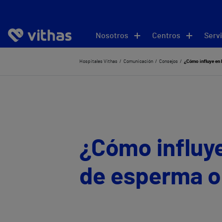
Nosotros
Centros
Servi
Hospitales Vithas
Comunicación
Consejos
¿Cómo influye en 
¿Cómo influye
de esperma o