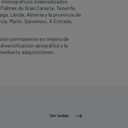
s monográficos especializados
 Palmas de Gran Canaria, Tenerife,
ga, Lleida, Almería y la provincia de
cía, Marín, Sanxenxo, A Estrada,
ersión permanente en mejora de
iversificación geográfica y la
 mediante adquisiciones.
Ver todas