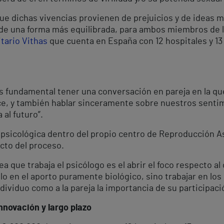
ue dichas vivencias provienen de prejuicios y de ideas m
 de una forma más equilibrada, para ambos miembros de la
itario Vithas
que cuenta en España con 12 hospitales y 1
es fundamental tener una conversación en pareja en la q
e, y también hablar sinceramente sobre nuestros sentimi
al futuro”.
 psicológica dentro del propio centro de Reproducción As
cto del proceso.
dea que trabaja el psicólogo es el abrir el foco respecto 
lo en el aporto puramente biológico, sino trabajar en los 
ndividuo como a la pareja la importancia de su participaci
nnovación y largo plazo