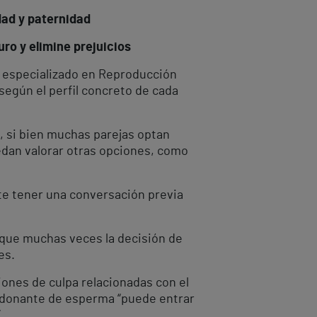
dad y paternidad
ro y elimine prejuicios
ro especializado en Reproducción
según el perfil concreto de cada
í, si bien muchas parejas optan
edan valorar otras opciones, como
nte tener una conversación previa
 que muchas veces la decisión de
es.
iones de culpa relacionadas con el
un donante de esperma “puede entrar
.