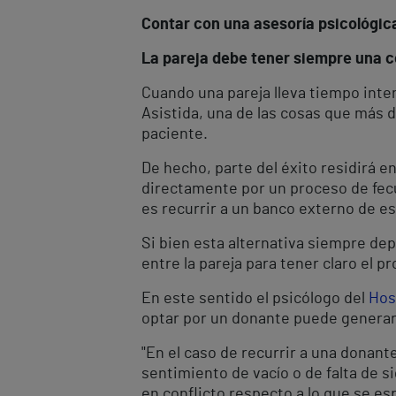
Contar con una asesoría psicológic
La pareja debe tener siempre una co
Cuando una pareja lleva tiempo inte
Asistida, una de las cosas que más d
paciente.
De hecho, parte del éxito residirá e
directamente por un proceso de fecu
es recurrir a un banco externo de e
Si bien esta alternativa siempre de
entre la pareja para tener claro el p
En este sentido el psicólogo del
Hos
optar por un donante puede generar 
"En el caso de recurrir a una donan
sentimiento de vacío o de falta de 
en conflicto respecto a lo que se esp