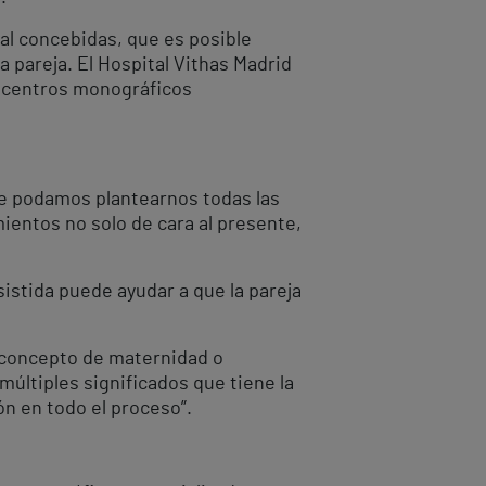
al concebidas, que es posible
 pareja. El Hospital Vithas Madrid
3 centros monográficos
ue podamos plantearnos todas las
entos no solo de cara al presente,
istida puede ayudar a que la pareja
al concepto de maternidad o
múltiples significados que tiene la
ón en todo el proceso”.