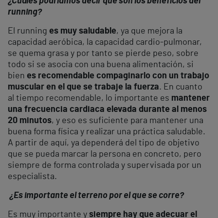
¿Cuáles podríamos decir que son los beneficios del
running?
El running
es muy saludable
, ya que mejora la
capacidad aeróbica, la capacidad cardio-pulmonar,
se quema grasa y por tanto se pierde peso, sobre
todo si se asocia con una buena alimentación, si
bien
es recomendable compaginarlo con un trabajo
muscular en el que se trabaje la fuerza
. En cuanto
al tiempo recomendable, lo importante es
mantener
una frecuencia cardiaca elevada durante al menos
20 minutos
, y eso es suficiente para mantener una
buena forma física y realizar una práctica saludable.
A partir de aquí, ya dependerá del tipo de objetivo
que se pueda marcar la persona en concreto, pero
siempre de forma controlada y supervisada por un
especialista.
¿Es importante el terreno por el que se corre?
Es muy importante y
siempre hay que adecuar el