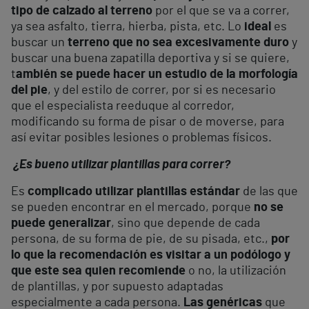
tipo de calzado al terreno
por el que se va a correr,
ya sea asfalto, tierra, hierba, pista, etc. Lo
ideal
es
buscar un
terreno que no sea excesivamente duro
y
buscar una buena zapatilla deportiva y si se quiere,
t
ambién se puede hacer un estudio de la morfología
del pie
, y del estilo de correr, por si es necesario
que el especialista reeduque al corredor,
modificando su forma de pisar o de moverse, para
así evitar posibles lesiones o problemas físicos.
¿Es bueno utilizar plantillas para correr?
Es
complicado utilizar plantillas estándar
de las que
se pueden encontrar en el mercado, porque
no se
puede generalizar
, sino que depende de cada
persona, de su forma de pie, de su pisada, etc.,
por
lo que la recomendación es visitar a un podólogo y
que este sea quien recomiende
o no, la utilización
de plantillas, y por supuesto adaptadas
especialmente a cada persona.
Las genéricas
que