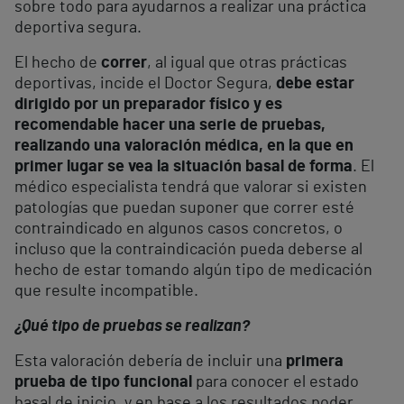
sobre todo para ayudarnos a realizar una práctica
deportiva segura.
El hecho de
correr
, al igual que otras prácticas
deportivas, incide el Doctor Segura,
debe estar
dirigido por un preparador físico y es
recomendable hacer una serie de pruebas,
realizando una valoración médica, en la que en
primer lugar se vea la situación basal de forma
. El
médico especialista tendrá que valorar si existen
patologías que puedan suponer que correr esté
contraindicado en algunos casos concretos, o
incluso que la contraindicación pueda deberse al
hecho de estar tomando algún tipo de medicación
que resulte incompatible.
¿Qué tipo de pruebas se realizan?
Esta valoración debería de incluir una
primera
prueba de tipo funcional
para conocer el estado
basal de inicio, y en base a los resultados poder