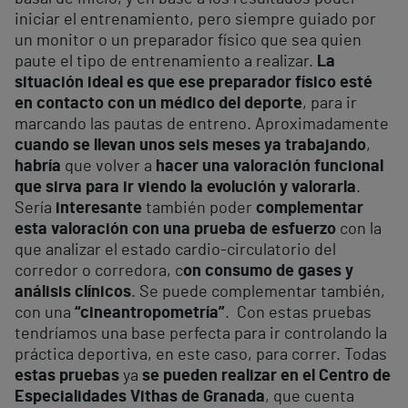
iniciar el entrenamiento, pero siempre guiado por
un monitor o un preparador físico que sea quien
paute el tipo de entrenamiento a realizar.
La
situación ideal es que ese preparador físico esté
en contacto con un médico del deporte
, para ir
marcando las pautas de entreno. Aproximadamente
cuando se llevan unos seis meses ya trabajando
,
habría
que volver a
hacer una valoración funcional
que sirva para ir viendo la evolución y valorarla
.
Sería
interesante
también poder
complementar
esta valoración con una prueba de esfuerzo
con la
que analizar el estado cardio-circulatorio del
corredor o corredora, c
on consumo de gases y
análisis clínicos
. Se puede complementar también,
con una
“cineantropometría”
. Con estas pruebas
tendríamos una base perfecta para ir controlando la
práctica deportiva, en este caso, para correr. Todas
estas pruebas
ya
se pueden realizar en el Centro de
Especialidades Vithas de Granada
, que cuenta