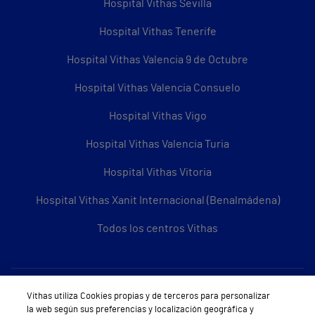
Hospital Vithas Sevilla
Hospital Vithas Tenerife
Hospital Vithas Valencia 9 de Octubre
Hospital Vithas Valencia Consuelo
Hospital Vithas Vigo
Hospital Vithas Valencia Turia
Hospital Vithas Vitoria
Hospital Vithas Xanit Internacional (Benalmádena)
Todos los centros Vithas
Sobre Vithas
Vithas utiliza Cookies propias y de terceros para personalizar
la web según sus preferencias y localización geográfica y