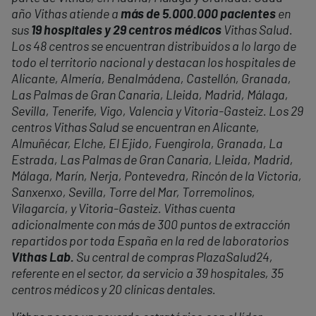
año Vithas atiende a
más de 5.000.000 pacientes
en
sus
19 hospitales y 29 centros médicos
Vithas Salud.
Los 48 centros se encuentran distribuidos a lo largo de
todo el territorio nacional y destacan los hospitales de
Alicante, Almería, Benalmádena, Castellón, Granada,
Las Palmas de Gran Canaria, Lleida, Madrid, Málaga,
Sevilla, Tenerife, Vigo, Valencia y Vitoria-Gasteiz. Los 29
centros Vithas Salud se encuentran en Alicante,
Almuñécar, Elche, El Ejido, Fuengirola, Granada, La
Estrada, Las Palmas de Gran Canaria, Lleida, Madrid,
Málaga, Marín, Nerja, Pontevedra, Rincón de la Victoria,
Sanxenxo, Sevilla, Torre del Mar, Torremolinos,
Vilagarcía, y Vitoria-Gasteiz. Vithas cuenta
adicionalmente con más de 300 puntos de extracción
repartidos por toda España en la red de laboratorios
Vithas Lab.
Su central de compras PlazaSalud24,
referente en el sector, da servicio a 39 hospitales, 35
centros médicos y 20 clínicas dentales.