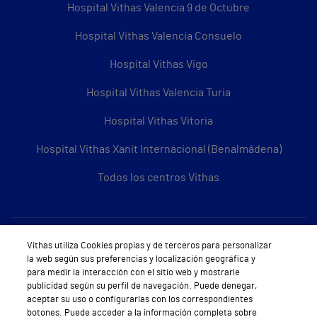
Hospital Vithas Valencia 9 de Octubre
Hospital Vithas Valencia Consuelo
Hospital Vithas Vigo
Hospital Vithas Valencia Turia
Hospital Vithas Vitoria
Hospital Vithas Xanit Internacional (Benalmádena)
Todos los centros Vithas
Sobre Vithas
Vithas utiliza Cookies propias y de terceros para personalizar
la web según sus preferencias y localización geográfica y
Quiénes somos
para medir la interacción con el sitio web y mostrarle
publicidad según su perfil de navegación. Puede denegar,
Trabajar en Vithas
aceptar su uso o configurarlas con los correspondientes
botones. Puede acceder a la información completa sobre