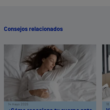
Consejos relacionados
14 mayo 2026
18