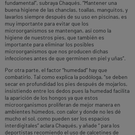
fundamental”, subraya Chaqués. “Mantener una
buena higiene de las chanclas, toallas, manguitos, y
lavarlos siempre después de su uso en piscinas, es
muy importante para evitar que los
microorganismos se mantengan, así como la
higiene de nuestros pies, que también es
importante para eliminar los posibles
microorganismos que nos producen dichas
infecciones antes de que germinen en piel y uñas”.
Por otra parte, el factor “humedad” hay que
combatirlo. Tal como explica la podóloga, “se deben
secar en profundidad los pies después de mojarlos,
insistiendo entre los dedos pues la humedad facilita
la aparición de los hongos ya que estos
microorganismos proliferan de mejor manera en
ambientes húmedos, con calor y donde no les dé
mucho el sol, como pueden ser los espacios
interdigitales” aclara Chaqués, y añade “ para los
deportistas recomiendo el uso de calcetines de