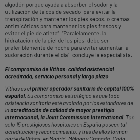
algodón porque ayuda a absorber el sudor y la
utilización de talcos de secado para evitar la
transpiración y mantener los pies secos, o cremas
antimicóticas para mantener los pies frescos y
evitar el pie de atleta”. “Paralelamente, la
hidratación de la piel de los pies, debe ser
preferiblemente de noche para evitar aumentar la
sudoración durante el día”, concluye la especialista.
El compromiso de Vithas: calidad asistencial
acreditada, servicio personal y largo plazo
Vithas es el
primer operador sanitario de capital 100%
español
. Su compromiso estratégico es que toda
asistencia sanitaria esté avalada por los estándares de
la
acreditación de calidad de mayor prestigio
internacional, la Joint Commission International
. Tan
solo 15 prestigiosos hospitales en España poseen tal
acreditación y reconocimiento, y tres de ellos forman
parte de Vithas, en Madrid, Málaga y Granada. Cada