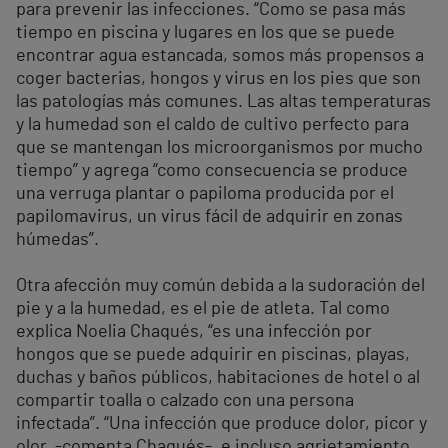
para prevenir las infecciones. “Como se pasa más
tiempo en piscina y lugares en los que se puede
encontrar agua estancada, somos más propensos a
coger bacterias, hongos y virus en los pies que son
las patologías más comunes. Las altas temperaturas
y la humedad son el caldo de cultivo perfecto para
que se mantengan los microorganismos por mucho
tiempo” y agrega “como consecuencia se produce
una verruga plantar o papiloma producida por el
papilomavirus, un virus fácil de adquirir en zonas
húmedas”.
Otra afección muy común debida a la sudoración del
pie y a la humedad, es el pie de atleta. Tal como
explica Noelia Chaqués, “es una infección por
hongos que se puede adquirir en piscinas, playas,
duchas y baños públicos, habitaciones de hotel o al
compartir toalla o calzado con una persona
infectada”. “Una infección que produce dolor, picor y
olor, -comenta Chaqués-, e incluso agrietamiento