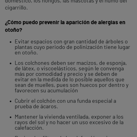
doméstico, los hongos, las mascotas y el humo del
cigarrillo.
¿Cómo puedo prevenir la aparición de alergias en
otoño?
Evitar espacios con gran cantidad de árboles o
plantas cuyo periodo de polinización tiene lugar
en otoño.
Los colchones deben ser macizos, de esponja,
de látex, o viscoelásticos, según le convenga
más por comodidad y precio y se deben de
evitar en la medida de lo posible aquellos que
sean de muelles, pues son huecos por dentro y
favorecen su acumulación
Cubrir el colchón con una funda especial a
prueba de ácaros.
Mantener la vivienda ventilada, exponer a los
rayos del sol y no hacer un uso excesivo de la
calefacción.