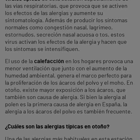
las vías respiratorias, que provoca que se activen
los efectos de las alergias y aumente su
sintomatología. Además de producir los síntomas
normales como congestión nasal, lagrimeo,
estornudos, secreción nasal acuosa o tos, estos
virus activan los efectos de la alergia y hacen que
los síntomas se intensifiquen.
El uso de la
calefacción
en los hogares provoca una
menor ventilación que junto con el aumento de la
humedad ambiental, genera el marco perfecto para
la proliferación de los ácaros del polvo y el moho. En
otoño, existe mayor exposición a los ácaros, que
también son causa de alergia. Si bien la alergia al
polen es la primera causa de alergia en España, la
alergia a los ácaros del polvo es también frecuente.
¿Cuáles son las alergias típicas en otoño?
Una de las alergias más habituales en esta estación