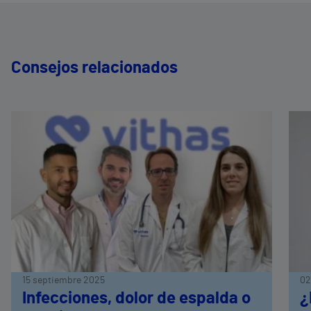
Consejos relacionados
15 septiembre 2025
02
Infecciones, dolor de espalda o
¿