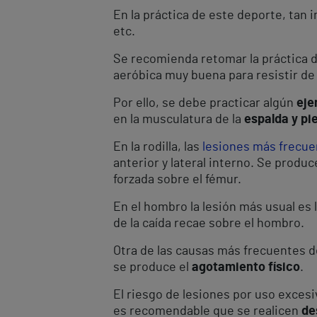
En la práctica de este deporte, tan
etc.
Se recomienda retomar la práctica d
aeróbica muy buena para resistir de 
Por ello, se debe practicar algún
eje
en la musculatura de la
espalda y pi
En la rodilla, las
lesiones más frecue
anterior y lateral interno. Se produ
forzada sobre el fémur.
En el hombro la lesión más usual es 
de la caída recae sobre el hombro.
Otra de las causas más frecuentes d
se produce el
agotamiento físico
.
El riesgo de lesiones por uso excesi
es recomendable que se realicen
de