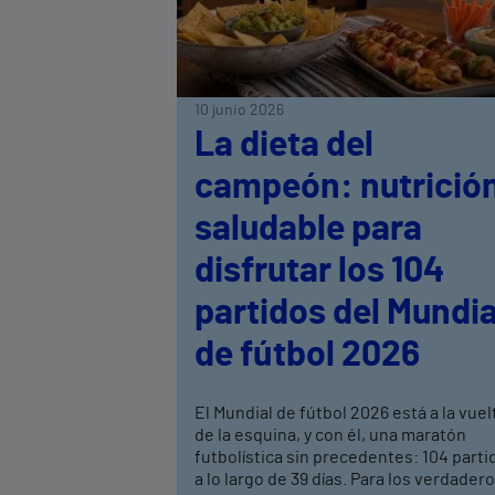
10 junio 2026
La dieta del
campeón: nutrició
saludable para
disfrutar los 104
partidos del Mundia
de fútbol 2026
El Mundial de fútbol 2026 está a la vuel
de la esquina, y con él, una maratón
futbolística sin precedentes: 104 parti
a lo largo de 39 días. Para los verdader