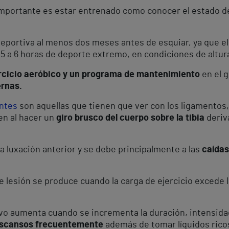
 importante es estar entrenado como conocer el estado de
eportiva al menos dos meses antes de esquiar, ya que el
5 a 6 horas de deporte extremo, en condiciones de altura 
rcicio aeróbico y un programa de mantenimiento
en el 
ernas.
ntes
son aquellas que tienen que ver con los ligamentos
cen al hacer un
giro brusco del cuerpo sobre la tibia
deriv
la luxación anterior y se debe principalmente a las
caídas
e lesión se produce cuando la carga de ejercicio excede
vo aumenta cuando se incrementa la duración, intensidad 
scansos frecuentemente
además de tomar líquidos ric