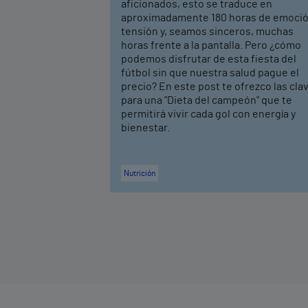
aficionados, esto se traduce en
aproximadamente 180 horas de emoció
tensión y, seamos sinceros, muchas
horas frente a la pantalla. Pero ¿cómo
podemos disfrutar de esta fiesta del
fútbol sin que nuestra salud pague el
precio? En este post te ofrezco las cla
para una "Dieta del campeón" que te
permitirá vivir cada gol con energía y
bienestar.
Nutrición