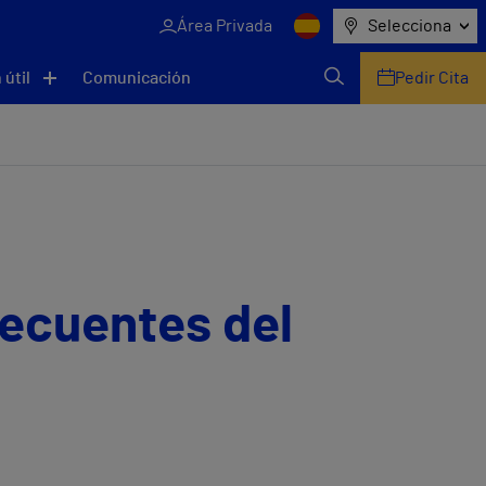
Área Privada
Selecciona
 útil
Comunicación
Pedir Cita
recuentes del