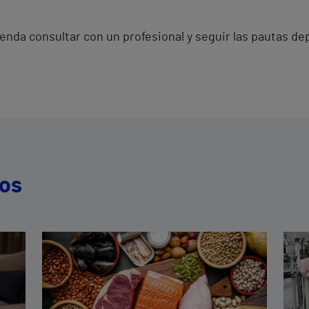
nda consultar con un profesional y seguir las pautas dep
dos