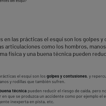
 en las prácticas el esquí son los golpes y
s articulaciones como los hombros, manos 
ma física y una buena técnica pueden reduci
rácticas el esquí son los
golpes y contusiones
, y reper
nos y rodillas que también sufren.
 buena técnica
pueden reducir el riesgo de caída, pero n
r en que se produzca un accidente como por ejemplo el es
ente inexperta en pista, etc.