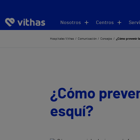
Nosotros
Centros
Servi
Hospitales Vithas
Comunicación
Consejos
¿Cómo prevenir la
¿Cómo preveni
esquí?