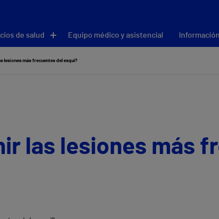
cios de salud
Equipo médico y asistencial
Información
s lesiones más frecuentes del esquí?
r las lesiones más f