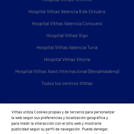
Hospital Vithas Valencia 9 de Octubre
Hospital Vithas Valencia Consuelo
Hospital Vithas Vigo
Hospital Vithas Valencia Turia
Hospital Vithas Vitoria
Hospital Vithas Xanit Internacional (Benalmádena)
Todos los centros Vithas
Sobre Vithas
Vithas utiliza Cookies propias y de terceros para personalizar
la web según sus preferencias y localización geográfica y
Quiénes somos
para medir la interacción con el sitio web y mostrarle
publicidad según su perfil de navegación. Puede denegar,
Trabajar en Vithas