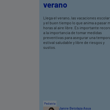
verano
Llega el verano, las vacaciones escola
y el buen tiempo lo que anima a pasar 
horas al aire libre. Es importante recor
a la importancia de tomar medidas
preventivas para asegurar una tempor
estival saludable y libre de riesgos y
sustos.
Pediatría
Janire Betolaza Asua