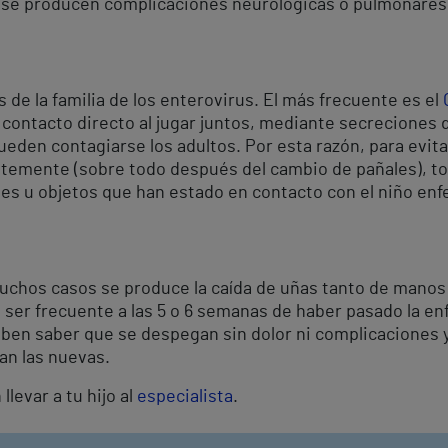
 se producen complicaciones neurológicas o pulmonares
 de la familia de los enterovirus. El más frecuente es el
l contacto directo al jugar juntos, mediante secreciones 
ueden contagiarse los adultos. Por esta razón, para evitar
temente (sobre todo después del cambio de pañales), to
tes u objetos que han estado en contacto con el niño en
uchos casos se produce la caída de uñas tanto de manos
ser frecuente a las 5 o 6 semanas de haber pasado la en
eben saber que se despegan sin dolor ni complicaciones
an las nuevas.
levar a tu hijo al
especialista
.