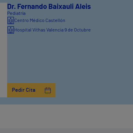
Dr. Fernando Baixauli Aleis
Pediatría
Centro Médico Castellón
Hospital Vithas Valencia 9 de Octubre
Pedir Cita