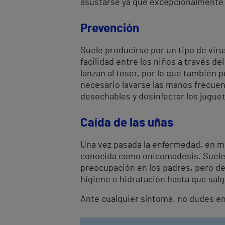
asustarse ya que excepcionalmente
Prevención
Suele producirse por un tipo de virus
facilidad entre los niños a través de
lanzan al toser, por lo que también p
necesario lavarse las manos frecuen
desechables y desinfectar los jugue
Caída de las uñas
Una vez pasada la enfermedad, en m
conocida como onicomadesis. Suele 
preocupación en los padres, pero d
higiene e hidratación hasta que salg
Ante cualquier síntoma, no dudes en l