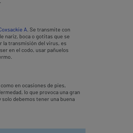
.
Coxsackie A
. Se transmite con
de nariz, boca o gotitas que se
 la transmisión del virus, es
ser en el codo, usar pañuelos
fermo.
 como en ocasiones de pies,
fermedad, lo que provoca una gran
 y solo debemos tener una buena