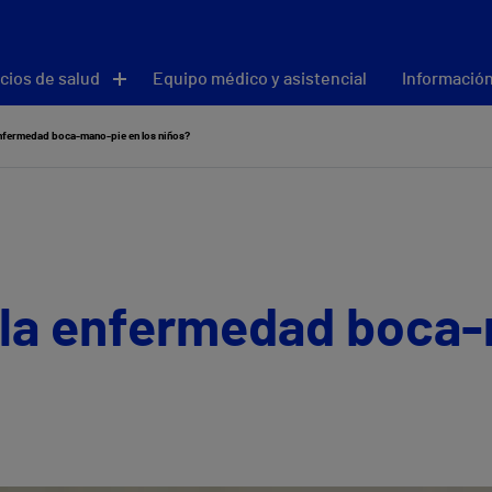
cios de salud
Equipo médico y asistencial
Información
enfermedad boca-mano-pie en los niños?
 la enfermedad boca