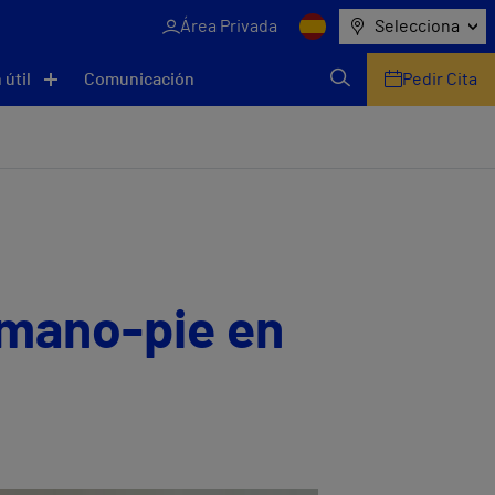
Área Privada
Selecciona
 útil
Comunicación
Pedir Cita
-mano-pie en