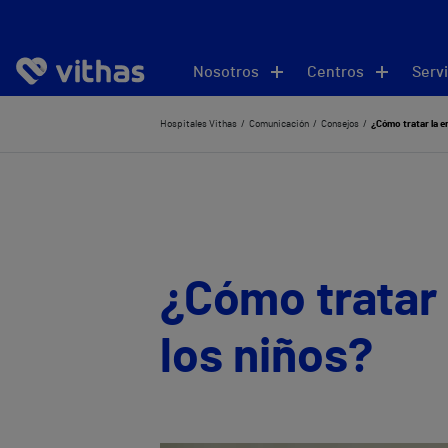
Nosotros
Centros
Servi
Hospitales Vithas
Comunicación
Consejos
¿Cómo tratar la 
¿Cómo tratar
los niños?