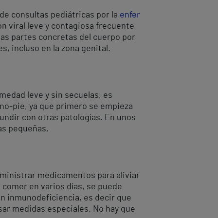
de consultas pediátricas por la
enfer
n viral leve y contagiosa frecuente
as partes concretas del cuerpo por
s, incluso en la zona genital.
medad leve y sin secuelas, es
no-pie, ya que primero se empieza
nfundir con otras patologías. En unos
las pequeñas.
dministrar medicamentos para aliviar
a comer en varios días, se puede
on inmunodeficiencia, es decir que
isar medidas especiales. No hay que