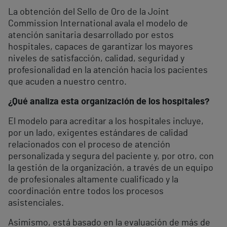
La obtención del Sello de Oro de la Joint
Commission International avala el modelo de
atención sanitaria desarrollado por estos
hospitales, capaces de garantizar los mayores
niveles de satisfacción, calidad, seguridad y
profesionalidad en la atención hacia los pacientes
que acuden a nuestro centro.
¿Qué analiza esta organización de los hospitales?
El modelo para acreditar a los hospitales incluye,
por un lado, exigentes estándares de calidad
relacionados con el proceso de atención
personalizada y segura del paciente y, por otro, con
la gestión de la organización, a través de un equipo
de profesionales altamente cualificado y la
coordinación entre todos los procesos
asistenciales.
Asimismo, está basado en la evaluación de más de