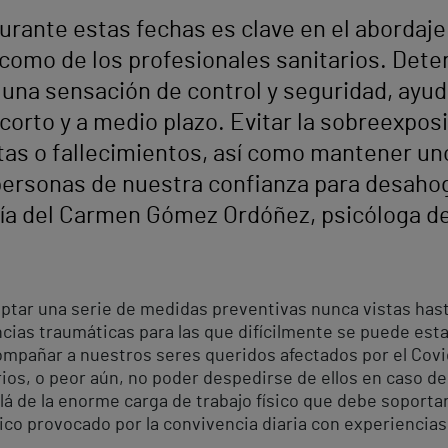
durante estas fechas es clave en el abordaje
í como de los profesionales sanitarios. Det
una sensación de control y seguridad, ayud
corto y a medio plazo. Evitar la sobreexposi
tas o fallecimientos, así como mantener un
personas de nuestra confianza para desahog
ía del Carmen Gómez Ordóñez, psicóloga de
doptar una serie de medidas preventivas nunca vistas has
cias traumáticas para las que difícilmente se puede esta
ompañar a nuestros seres queridos afectados por el Cov
ios, o peor aún, no poder despedirse de ellos en caso de
allá de la enorme carga de trabajo físico que debe sopor
co provocado por la convivencia diaria con experiencias