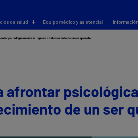
cios de salud
Equipo médico y asistencial
Información
ontar psicológicamente el ingreso o fallecimiento de un ser querido
 afrontar psicológic
lecimiento de un ser 