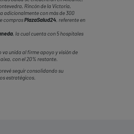
ontevedra, Rincón de la Victoria,
enta adicionalmente con más de 300
 de compras
PlazaSalud24
, referente en
uaneda
, la cual cuenta con 5 hospitales
 va unida al firme apoyo y visión de
Caixa, con el 20% restante.
 prevé seguir consolidando su
os estratégicos.