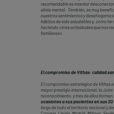
recomendable es intentar desconectar de
alivio mental. También, es muy benefic
nuestros sentimientos y desahogarnos 
hábitos de vida saludables y, como he 
haciendo otras actividades que nos re
familiares
»
.
El compromiso de Vithas: calidad sani
El compromiso estratégico de Vithas es
mayor prestigio internacional, la Join
reconocimiento, y tres de ellos forman
ocasiones a sus pacientes en sus 20 
largo de todo el territorio nacional y
Canaria, Lleida, Madrid, Málaga, Sevill