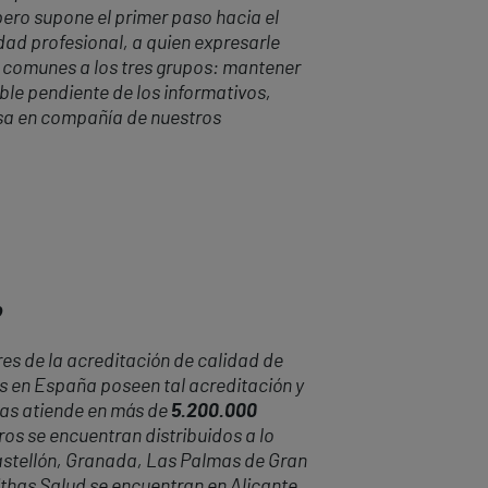
pero supone el primer paso hacia el
dad profesional, a quien expresarle
 comunes a los tres grupos: mantener
ble pendiente de los informativos,
asa en compañía de nuestros
o
es de la acreditación de calidad de
es en España poseen tal acreditación y
has atiende en más de
5.200.000
ros se encuentran distribuidos a lo
Castellón, Granada, Las Palmas de Gran
Vithas Salud se encuentran en Alicante,