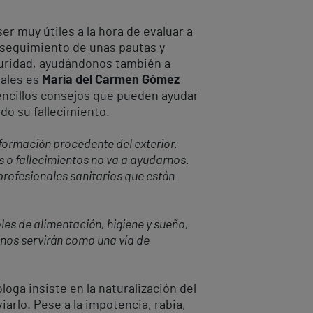
er muy útiles a la hora de evaluar a
l seguimiento de unas pautas y
guridad, ayudándonos también a
nales es
María del Carmen Gómez
encillos consejos que pueden ayudar
ido su fallecimiento.
formación procedente del exterior.
o fallecimientos no va a ayudarnos.
 profesionales sanitarios que están
s de alimentación, higiene y sueño,
s nos servirán como una vía de
óloga insiste en la naturalización del
arlo. Pese a la impotencia, rabia,