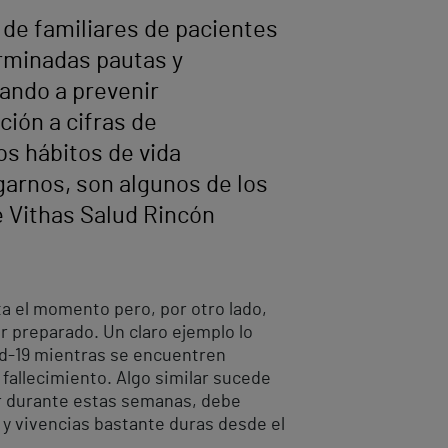
 de familiares de pacientes
erminadas pautas y
ando a prevenir
ción a cifras de
os hábitos de vida
arnos, son algunos de los
 Vithas Salud Rincón
ta el momento pero, por otro lado,
r preparado. Un claro ejemplo lo
id-19 mientras se encuentren
 fallecimiento. Algo similar sucede
tar durante estas semanas, debe
 y vivencias bastante duras desde el