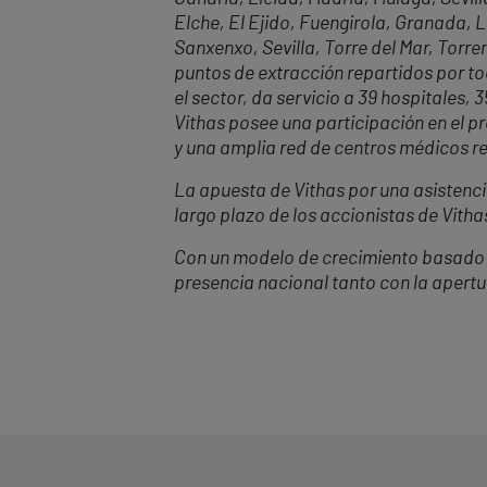
Elche, El Ejido, Fuengirola, Granada, 
Sanxenxo, Sevilla, Torre del Mar, Torr
puntos de extracción repartidos por t
el sector, da servicio a 39 hospitales, 
Vithas posee una participación en el pr
y una amplia red de centros médicos re
La apuesta de Vithas por una asistencia
largo plazo de los accionistas de Vitha
Con un modelo de crecimiento basado 
presencia nacional tanto con la apert