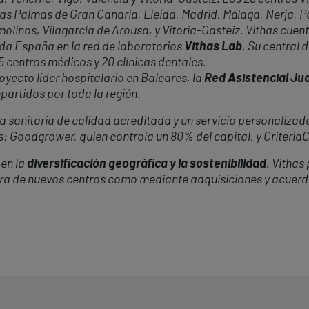
Las Palmas de Gran Canaria, Lleida, Madrid, Málaga, Nerja, P
emolinos, Vilagarcía de Arousa, y Vitoria-Gasteiz. Vithas cu
oda España en la red de laboratorios
Vithas Lab
. Su central
35 centros médicos y 20 clínicas dentales.
oyecto líder hospitalario en Baleares, la
Red Asistencial J
partidos por toda la región.
 sanitaria de calidad acreditada y un servicio personalizado
s: Goodgrower, quien controla un 80% del capital, y Criteria
en la
diversificación geográfica y la sostenibilidad
, Vithas
ura de nuevos centros como mediante adquisiciones y acuerd