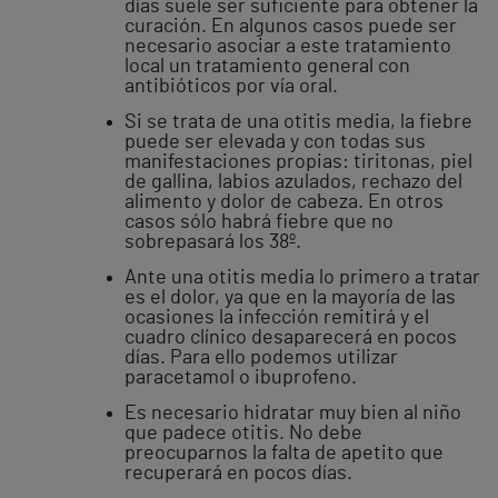
días suele ser suficiente para obtener la
curación. En algunos casos puede ser
necesario asociar a este tratamiento
local un tratamiento general con
antibióticos por vía oral.
Si se trata de una otitis media, la fiebre
puede ser elevada y con todas sus
manifestaciones propias: tiritonas, piel
de gallina, labios azulados, rechazo del
alimento y dolor de cabeza. En otros
casos sólo habrá fiebre que no
sobrepasará los 38º.
Ante una otitis media lo primero a tratar
es el dolor, ya que en la mayoría de las
ocasiones la infección remitirá y el
cuadro clínico desaparecerá en pocos
días. Para ello podemos utilizar
paracetamol o ibuprofeno.
Es necesario hidratar muy bien al niño
que padece otitis. No debe
preocuparnos la falta de apetito que
recuperará en pocos días.