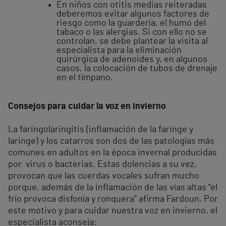
En niños con otitis medias reiteradas
deberemos evitar algunos factores de
riesgo como la guardería, el humo del
tabaco o las alergias. Si con ello no se
controlan, se debe plantear la visita al
especialista para la eliminación
quirúrgica de adenoides y, en algunos
casos, la colocación de tubos de drenaje
en el tímpano.
Consejos para cuidar la voz en invierno
La faringolaringitis (inflamación de la faringe y
laringe) y los catarros son dos de las patologías más
comunes en adultos en la época invernal producidas
por virus o bacterias. Estas dolencias a su vez,
provocan que las cuerdas vocales sufran mucho
porque, además de la inflamación de las vías altas “el
frío provoca disfonía y ronquera” afirma Fardoun. Por
este motivo y para cuidar nuestra voz en invierno, el
especialista aconseja: