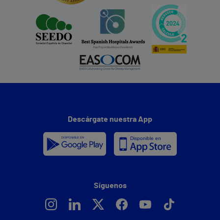
Descárgate nuestra App
Síguenos