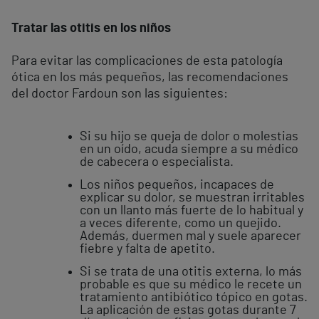
Tratar las otitis en los niños
Para evitar las complicaciones de esta patología
ótica en los más pequeños, las recomendaciones
del doctor Fardoun son las siguientes:
Si su hijo se queja de dolor o molestias
en un oído, acuda siempre a su médico
de cabecera o especialista.
Los niños pequeños, incapaces de
explicar su dolor, se muestran irritables
con un llanto más fuerte de lo habitual y
a veces diferente, como un quejido.
Además, duermen mal y suele aparecer
fiebre y falta de apetito.
Si se trata de una otitis externa, lo más
probable es que su médico le recete un
tratamiento antibiótico tópico en gotas.
La aplicación de estas gotas durante 7