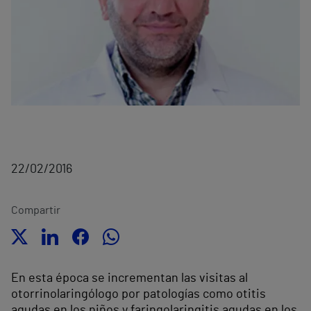
22/02/2016
Compartir
En esta época se incrementan las visitas al
otorrinolaringólogo por patologías como otitis
agudas en los niños y faringolaringitis agudas en los