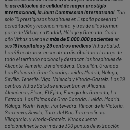
la
acreditación de calidad de mayor prestigio
internacional, la Joint Commission International
. Tan
solo 15 prestigiosos hospitales en España poseen tal
acreditación y reconocimiento, y tres de ellos forman
parte de Vithas, en Madrid, Málaga y Granada. Cada
año Vithas atiende a
más de 5.000.000 pacientes
en
sus
19 hospitales y 29 centros médicos
Vithas Salud.
Los 48 centros se encuentran distribuidos a lo largo de
todo el territorio nacional y destacan los hospitales de
Alicante, Almería, Benalmádena, Castellón, Granada,
Las Palmas de Gran Canaria, Lleida, Madrid, Málaga,
Sevilla, Tenerife, Vigo, Valencia y Vitoria-Gasteiz. Los 29
centros Vithas Salud se encuentran en Alicante,
Almuñécar, Elche, El Ejido, Fuengirola, Granada, La
Estrada, Las Palmas de Gran Canaria, Lleida, Madrid,
Málaga, Marín, Nerja, Pontevedra, Rincón de la Victoria,
Sanxenxo, Sevilla, Torre del Mar, Torremolinos,
Vilagarcía, y Vitoria-Gasteiz. Vithas cuenta
adicionalmente con más de 300 puntos de extracción