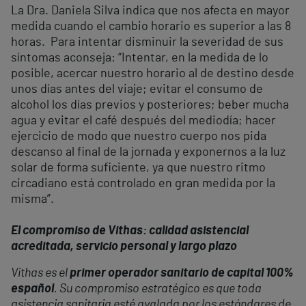
La Dra. Daniela Silva indica que nos afecta en mayor
medida cuando el cambio horario es superior a las 8
horas. Para intentar disminuir la severidad de sus
síntomas aconseja: “Intentar, en la medida de lo
posible, acercar nuestro horario al de destino desde
unos días antes del viaje; evitar el consumo de
alcohol los días previos y posteriores; beber mucha
agua y evitar el café después del mediodía; hacer
ejercicio de modo que nuestro cuerpo nos pida
descanso al final de la jornada y exponernos a la luz
solar de forma suficiente, ya que nuestro ritmo
circadiano está controlado en gran medida por la
misma”.
El compromiso de Vithas: calidad asistencial
acreditada, servicio personal y largo plazo
Vithas es el
primer operador sanitario de capital 100%
español
. Su compromiso estratégico es que toda
asistencia sanitaria esté avalada por los estándares de