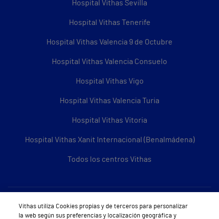
Hospital Vithas Sevilla
Hospital Vithas Tenerife
Hospital Vithas Valencia 9 de Octubre
Hospital Vithas Valencia Consuelo
Hospital Vithas Vigo
Hospital Vithas Valencia Turia
Hospital Vithas Vitoria
Hospital Vithas Xanit Internacional (Benalmádena)
Todos los centros Vithas
Sobre Vithas
Vithas utiliza Cookies propias y de terceros para personalizar
la web según sus preferencias y localización geográfica y