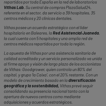
repartidos por toda España en la red de laboratorios
Vithas Lab.
Su central de compras PlazaSalud24,
referente en el sector, da servicio a 39 hospitales, 35
centros médicos y 20 clínicas dentales.
Vithas posee un acuerdo estratégico con el líder
hospitalario en Baleares, la
Red Asistencial Juaneda
,
la cual cuenta con 5 hospitales y una amplia red de
centros médicos repartidos por toda la región.
La apuesta de Vithas por una asistencia sanitaria de
calidad acreditada y un servicio personalizado va unida
al firme apoyo y visión de largo plazo de los accionistas
de Vithas: Goodgrower, quien controla un 80% del
capital, y grupo ‘la Caixa’, con el 20% restante. Con un
modelo de crecimiento basado en la
diversificación
geográfica y la sostenibilidad,
Vithas prevé seguir
consolidando su presencia nacional tanto con la
apertura de nuevos centros como mediante
adquisiciones y acuerdos estratégicos.