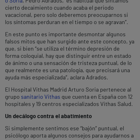
o Soria
, Pedro Adrados, “es habitual que sintamos
cierto decaimiento cuando acaba el periodo
vacacional, pero solo deberemos preocuparnos si
los síntomas perduran en el tiempo o se agravan”.
En este punto es importante desmontar algunos
falsos mitos que han surgido ante este concepto, ya
que, si bien “se utiliza el término depresión de
forma coloquial, hay que distinguir entre un estado
de ánimo o una sensación de tristeza puntual, de lo
que realmente es una patología, que precisará una
ayuda más especializada”, aclara Adrados.
El Hospital Vithas Madrid Arturo Soria pertenece al
grupo
sanitario Vithas
que cuenta en España con 12
hospitales y 19 centros especializados Vithas Salud.
Un decálogo contra el abatimiento
Si simplemente sentimos ese “bajón” puntual, el
psicólogo aporta algunos consejos para ayudarnos a