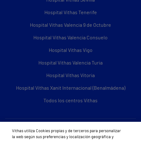
Hospital Vithas Tenerife
Hospital Vithas Valencia 9 de Octubre
Hospital Vithas Valencia Consuelo
Hospital Vithas Vigo
Hospital Vithas Valencia Turia
Hospital Vithas Vitoria
Hospital Vithas Xanit Internacional (Benalmádena)
Todos los centros Vithas
Sobre Vithas
Vithas utiliza Cookies propias y de terceros para personalizar
la web según sus preferencias y localización geográfica y
Quiénes somos