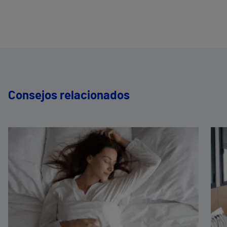
Consejos relacionados