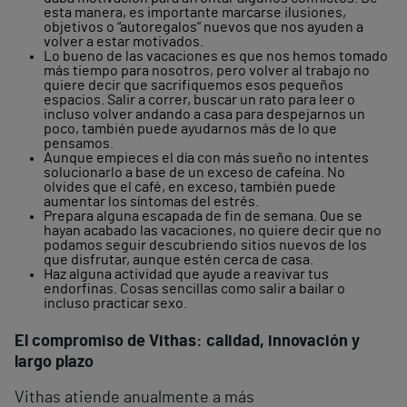
esta manera, es importante marcarse ilusiones,
objetivos o “autoregalos” nuevos que nos ayuden a
volver a estar motivados.
Lo bueno de las vacaciones es que nos hemos tomado
más tiempo para nosotros, pero volver al trabajo no
quiere decir que sacrifiquemos esos pequeños
espacios. Salir a correr, buscar un rato para leer o
incluso volver andando a casa para despejarnos un
poco, también puede ayudarnos más de lo que
pensamos.
Aunque empieces el día con más sueño no intentes
solucionarlo a base de un exceso de cafeína. No
olvides que el café, en exceso, también puede
aumentar los síntomas del estrés.
Prepara alguna escapada de fin de semana. Que se
hayan acabado las vacaciones, no quiere decir que no
podamos seguir descubriendo sitios nuevos de los
que disfrutar, aunque estén cerca de casa.
Haz alguna actividad que ayude a reavivar tus
endorfinas. Cosas sencillas como salir a bailar o
incluso practicar sexo.
El compromiso de Vithas: calidad, innovación y
largo plazo
Vithas atiende anualmente a más