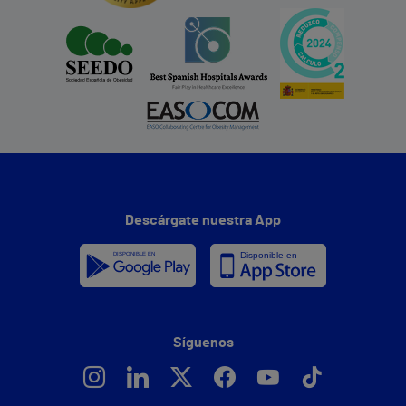
Descárgate nuestra App
Síguenos