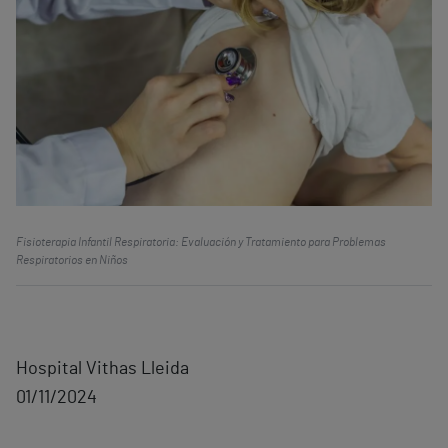
Fisioterapia Infantil Respiratoria: Evaluación y Tratamiento para Problemas
Respiratorios en Niños
Hospital Vithas Lleida
01/11/2024