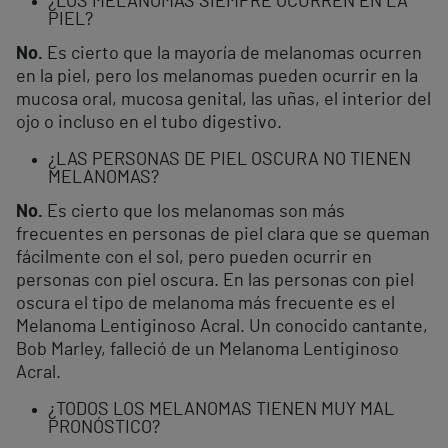
¿LOS MELANOMAS SIEMPRE OCURREN EN LA
PIEL?
No.
Es cierto que la mayoría de melanomas ocurren
en la piel, pero los melanomas pueden ocurrir en la
mucosa oral, mucosa genital, las uñas, el interior del
ojo o incluso en el tubo digestivo.
¿LAS PERSONAS DE PIEL OSCURA NO TIENEN
MELANOMAS?
No.
Es cierto que los melanomas son más
frecuentes en personas de piel clara que se queman
fácilmente con el sol, pero pueden ocurrir en
personas con piel oscura. En las personas con piel
oscura el tipo de melanoma más frecuente es el
Melanoma Lentiginoso Acral. Un conocido cantante,
Bob Marley, falleció de un Melanoma Lentiginoso
Acral.
¿TODOS LOS MELANOMAS TIENEN MUY MAL
PRONÓSTICO?