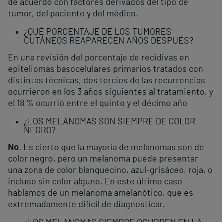
de acuerdo con factores derivados del tipo de
tumor, del paciente y del médico.
¿QUÉ PORCENTAJE DE LOS TUMORES
CUTÁNEOS REAPARECEN AÑOS DESPUÉS?
En una revisión del porcentaje de recidivas en
epiteliomas basocelulares primarios tratados con
distintas técnicas, dos tercios de las recurrencias
ocurrieron en los 3 años siguientes al tratamiento, y
el 18 % ocurrió entre el quinto y el décimo año
¿LOS MELANOMAS SON SIEMPRE DE COLOR
NEGRO?
No
. Es cierto que la mayoría de melanomas son de
color negro, pero un melanoma puede presentar
una zona de color blanquecino, azul-grisáceo, roja, o
incluso sin color alguno. En este último caso
hablamos de un melanoma amelanótico, que es
extremadamente difícil de diagnosticar.