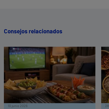
Consejos relacionados
10 junio 2026
28