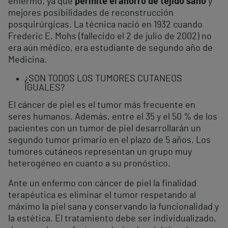
enfermo, ya que
permite el ahorro de tejido sano
y
mejores posibilidades de reconstrucción
posquirúrgicas. La técnica nació en 1932 cuando
Frederic E. Mohs (fallecido el 2 de julio de 2002) no
era aún médico, era estudiante de segundo año de
Medicina.
¿SON TODOS LOS TUMORES CUTANEOS
IGUALES?
El cáncer de piel es el tumor más frecuente en
seres humanos. Además, entre el 35 y el 50 % de los
pacientes con un tumor de piel desarrollarán un
segundo tumor primario en el plazo de 5 años. Los
tumores cutáneos representan un grupo muy
heterogéneo en cuanto a su pronóstico.
Ante un enfermo con cáncer de piel la finalidad
terapéutica es eliminar el tumor respetando al
máximo la piel sana y conservando la funcionalidad y
la estética. El tratamiento debe ser individualizado,