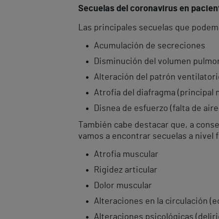
Secuelas del coronavirus en pacien
Las principales secuelas que podemo
Acumulación de secreciones
Disminución del volumen pulmo
Alteración del patrón ventilator
Atrofia del diafragma (principal 
Disnea de esfuerzo (falta de aire 
También cabe destacar que, a consec
vamos a encontrar secuelas a nivel 
Atrofia muscular
Rigidez articular
Dolor muscular
Alteraciones en la circulación (
Alteraciones psicológicas (delirio