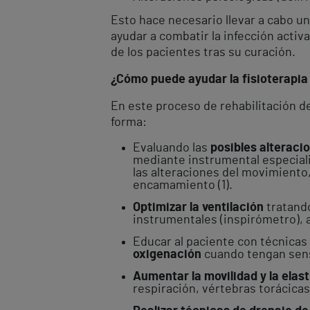
Esto hace necesario llevar a cabo un
ayudar a combatir la infección activa
de los pacientes tras su curación.
¿Cómo puede ayudar la fisioterapia
En este proceso de rehabilitación de
forma:
Evaluando las
posibles alteracio
mediante instrumental especiali
las alteraciones del movimiento,
encamamiento (1).
Optimizar la ventilación
tratando
instrumentales (inspirómetro), a
Educar al paciente con técnicas 
oxigenación
cuando tengan sensa
Aumentar la movilidad y la elas
respiración, vértebras torácicas)