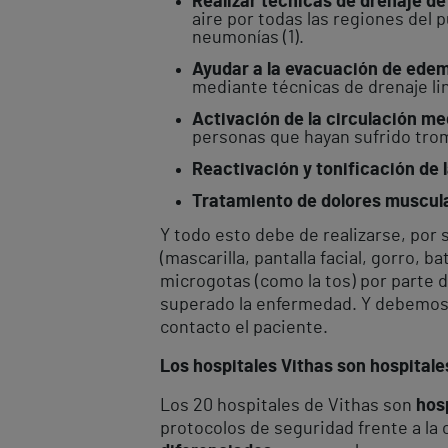
Realizar técnicas de drenaje d
aire por todas las regiones del
neumonías (1).
Ayudar a la evacuación de ede
mediante técnicas de drenaje lin
Activación de la circulación m
personas que hayan sufrido trom
Reactivación y tonificación de 
Tratamiento de dolores muscula
Y todo esto debe de realizarse, po
(mascarilla, pantalla facial, gorro,
microgotas (como la tos) por parte 
superado la enfermedad. Y debemos d
contacto el paciente.
Los hospitales Vithas son hospital
Los 20 hospitales de Vithas son
hos
protocolos de seguridad frente a la