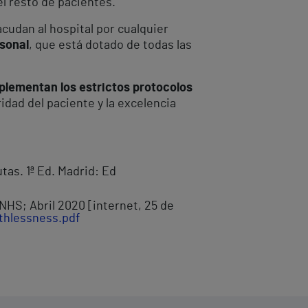
el resto de pacientes.
cudan al hospital por cualquier
rsonal
, que está dotado de todas las
mplementan los estrictos protocolos
idad del paciente y la excelencia
tas. 1ª Ed. Madrid: Ed
HS; Abril 2020 [internet, 25 de
thlessness.pdf