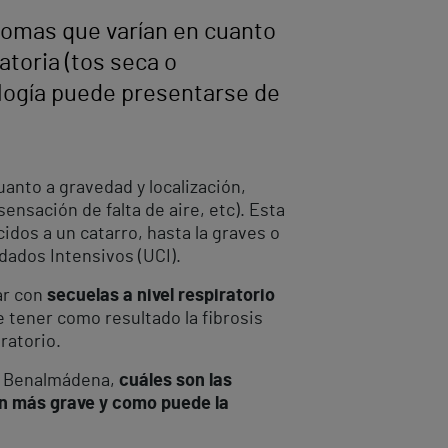
tomas que varían en cuanto
atoria (tos seca o
tología puede presentarse de
anto a gravedad y localización,
ensación de falta de aire, etc). Esta
dos a un catarro, hasta la graves o
dados Intensivos (UCI).
ar con
secuelas a nivel respiratorio
 tener como resultado la fibrosis
ratorio.
de Benalmádena,
cuáles son las
ón más grave y como puede la