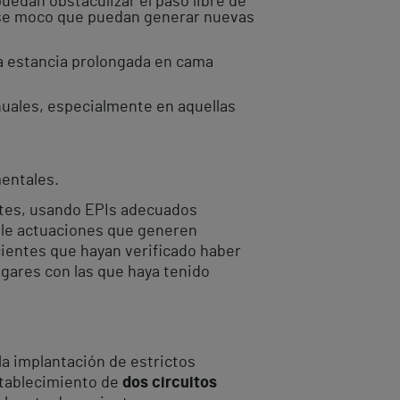
uedan obstaculizar el paso libre de
 ese moco que puedan generar nuevas
la estancia prolongada en cama
uales, especialmente en aquellas
entales.
ntes, usando EPIs adecuados
sible actuaciones que generen
cientes que hayan verificado haber
gares con las que haya tenido
la implantación de estrictos
stablecimiento de
dos circuitos