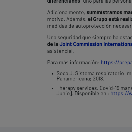
diferenciados
: uno para las persona
Adicionalmente,
suministramos masc
motivo. Además,
el Grupo está real
medidas de autoprotección necesar
Una seguridad que siempre ha estad
de la
Joint Commission Internationa
asistencial.
Para más información:
https://prep
Seco J. Sistema respiratorio: mé
Panamericana; 2018.
Therapy services. Covid-19 mana
Junio]. Disponible en :
https://