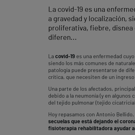
La covid-19 es una enfermed
a gravedad y localización, 
proliferativa, fiebre, disne
diferen...
La
covid-19
es una enfermedad cuyo 
siendo los más comunes de naturaleza 
patología puede presentarse de difer
crítica, que necesiten de un ingreso
Una parte de los afectados, princip
debido a la neumonía (y en algunos c
del tejido pulmonar (tejido cicatrici
Hoy repasamos con Antonio Bellido, 
secuelas que está dejando el coron
fisioterapia rehabilitadora ayudar a