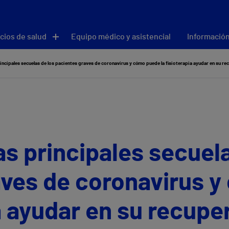
cios de salud
Equipo médico y asistencial
Información
rincipales secuelas de los pacientes graves de coronavirus y cómo puede la fisioterapia ayudar en su re
as principales secuela
aves de coronavirus 
ia ayudar en su recupe