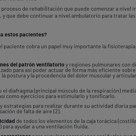
 proceso de rehabilitación que puede comenzar a nivel in
, y que debe continuar a nivel ambulatorio para tratar las
 a estos pacientes?
l paciente cobra un papel muy importante la fisioterapia
nes del patrón ventilatorio
y regiones pulmonares con di
zado para así poder actuar de forma más eficiente sobr
 la postura y la procedencia del dolor muscular y articul
 el diafragma (principal músculo de la respiración) med
sí como ejercicios para estimularlo y tonificarlo.
y estrategias para realizar durante su actividad diaria p
ción de falta de aire (2).
ticidad
de todos los elementos de la caja torácica (costil
 para ayudar a una ventilación fluida.