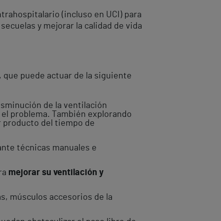
trahospitalario (incluso en UCI) para
 secuelas y mejorar la calidad de vida
, que puede actuar de la siguiente
sminución de la ventilación
e el problema. También explorando
ar producto del tiempo de
iante técnicas manuales e
ara
mejorar su ventilación y
las, músculos accesorios de la