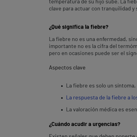
temperatura de su hijo sube. La fie
clave para actuar con tranquilidad y
¿Qué significa la fiebre?
La fiebre no es una enfermedad, sin
importante no es la cifra del termóm
pero en ocasiones puede ser el sign
Aspectos clave
La fiebre es solo un síntoma,
La respuesta de la fiebre a l
La valoración médica es esen
¿Cuándo acudir a urgencias?
Existen señales que deben ponerte en