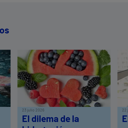
dos
23 julio 2026
22 
El dilema de la
E