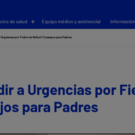
cios de salud
Equipo médico y asistencial
Información
 Urgencias por Fiebre en Niños? Consejos para Padres
r a Urgencias por Fi
jos para Padres