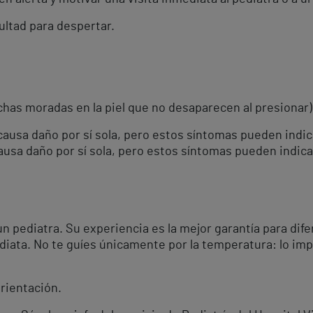
ultad para despertar.
has moradas en la piel que no desaparecen al presionar)
o causa daño por sí sola, pero estos síntomas pueden indi
causa daño por sí sola, pero estos síntomas pueden indic
n pediatra. Su experiencia es la mejor garantía para dife
iata. No te guíes únicamente por la temperatura: lo im
orientación.