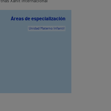
Vithas Xanit Internacional
Áreas de especialización
Unidad Materno Infantil