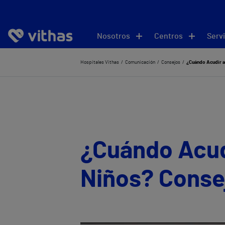
Nosotros
Centros
Servi
Hospitales Vithas
Comunicación
Consejos
¿Cuándo Acudir a
¿Cuándo Acudi
Niños? Conse