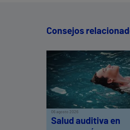
Consejos relaciona
06 agosto 2026
Salud auditiva en