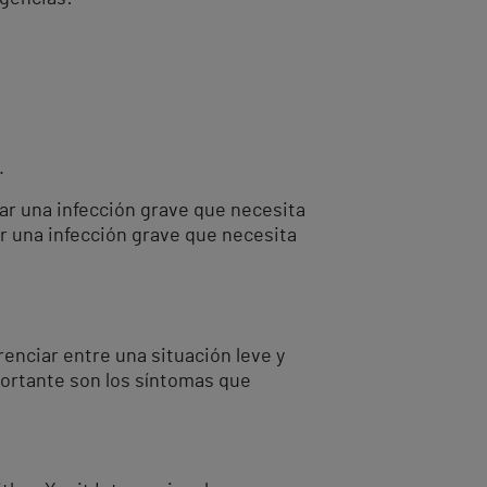
.
car una infección grave que necesita
ar una infección grave que necesita
renciar entre una situación leve y
portante son los síntomas que