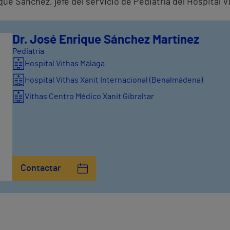
ique Sánchez, jefe del servicio de Pediatría del Hospital 
Dr. José Enrique Sánchez Martínez
Pediatría
Hospital Vithas Málaga
Hospital Vithas Xanit Internacional (Benalmádena)
Vithas Centro Médico Xanit Gibraltar
Contactar