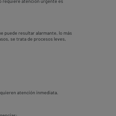
do requiere atención urgente es
e puede resultar alarmante, lo más
asos, se trata de procesos leves,
requieren atención inmediata.
rgencias: