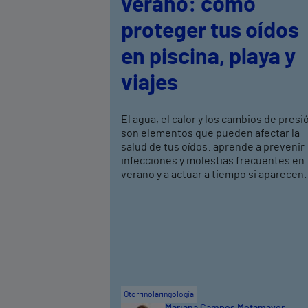
verano: cómo
proteger tus oídos
en piscina, playa y
viajes
El agua, el calor y los cambios de presi
son elementos que pueden afectar la
salud de tus oídos: aprende a prevenir
infecciones y molestias frecuentes en
verano y a actuar a tiempo si aparecen.
Otorrinolaringología
Mariana Campos Motamayor