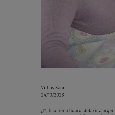
Vithas Xanit
24/10/2023
¿Mi hijo tiene fiebre, debo ir a urg