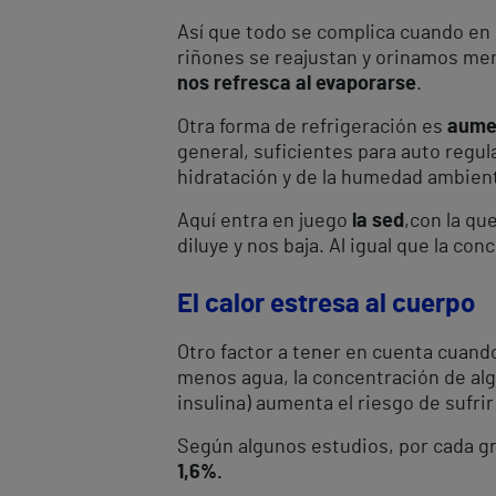
Así que todo se complica cuando en 
riñones se reajustan y orinamos menos
nos refresca al evaporarse
.
Otra forma de refrigeración es
aumen
general, suficientes para auto regu
hidratación y de la humedad ambien
Aquí entra en juego
la sed
,
con la qu
diluye y nos baja. Al igual que la c
El calor estresa al cuerpo
Otro factor a tener en cuenta cuan
menos agua, la concentración de alg
insulina) aumenta el riesgo de sufri
Según algunos estudios, por cada gr
1,6%.