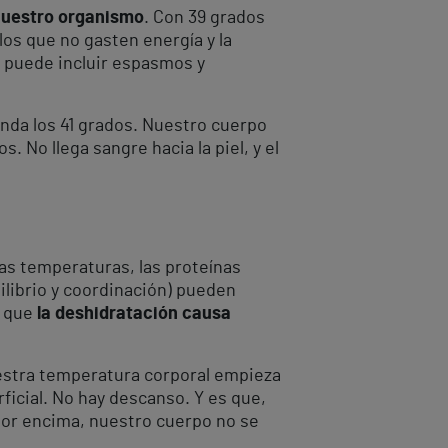
nuestro organismo
. Con 39 grados
os que no gasten energía y la
e puede incluir espasmos y
nda los 41 grados. Nuestro cuerpo
. No llega sangre hacia la piel, y el
tas temperaturas, las proteínas
ilibrio y coordinación) pueden
e que
la deshidratación causa
uestra temperatura corporal empieza
erficial. No hay descanso. Y es que,
Por encima, nuestro cuerpo no se