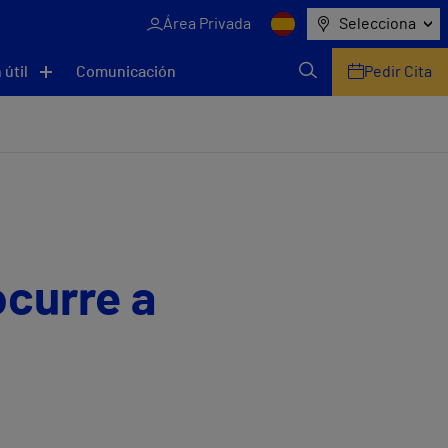
Área Privada
Selecciona
 útil
Comunicación
Pedir Cita
curre a