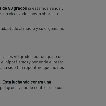
s de 50 grados
si estamos sanos y
eles no alcanzados hasta ahora. Lo
n adaptado al medio y su organismo
ra, los 40 grados por un golpe de
el hipotálamo (y por ende el resto
o ha sido tan repentino que no nos
o.
Está luchando contra una
n peligrosa y puede controlarse con