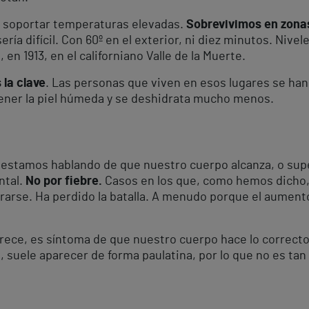
 soportar temperaturas elevadas.
Sobrevivimos en zona
sería difícil. Con 60º en el exterior, ni diez minutos. Niv
n 1913, en el californiano Valle de la Muerte.
 la clave
. Las personas que viven en esos lugares se ha
tener la piel húmeda y se deshidrata mucho menos.
estamos hablando de que nuestro cuerpo alcanza, o supe
ntal.
No por fiebre.
Casos en los que, como hemos dicho, 
erarse. Ha perdido la batalla. A menudo porque el aument
arece, es síntoma de que nuestro cuerpo hace lo correct
, suele aparecer de forma paulatina, por lo que no es ta