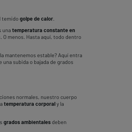
el temido
golpe de calor
.
s una
temperatura constante en
s. O menos. Hasta aquí, todo dentro
 la mantenemos estable? Aquí entra
be una subida o bajada de grados
iciones normales, nuestro cuerpo
ra
temperatura corporal
y la
os
grados ambientales
deben