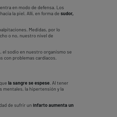
 entra en modo de defensa. Los
cia la piel. Allí, en forma de
sudor,
palpitaciones. Medidas, por lo
cho o no, nuestro nivel de
, el sodio en nuestro organismo se
nas con problemas cardíacos.
 que
la sangre se espese
. Al tener
 mentales, la hipertensión y la
dad de sufrir un
infarto aumenta un