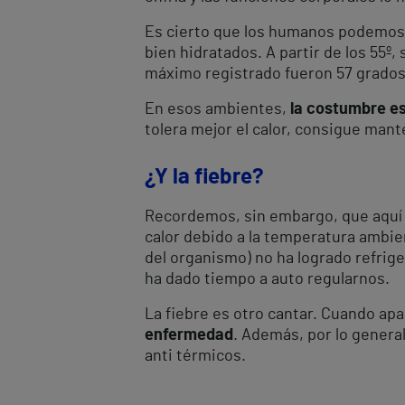
Es cierto que los humanos podemos
bien hidratados. A partir de los 55º, 
máximo registrado fueron 57 grados, e
En esos ambientes,
la costumbre es
tolera mejor el calor, consigue man
¿Y la fiebre?
Recordemos, sin embargo, que aquí 
calor debido a la temperatura ambie
del organismo) no ha logrado refrig
ha dado tiempo a auto regularnos.
La fiebre es otro cantar. Cuando ap
enfermedad
. Además, por lo general
anti térmicos.