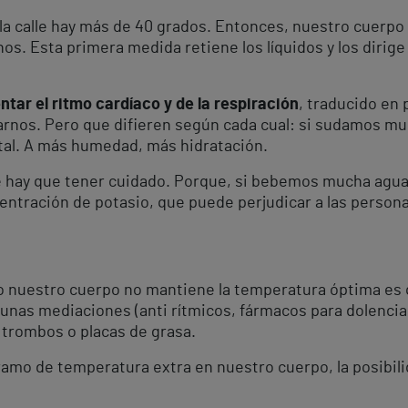
la calle hay más de 40 grados. Entonces, nuestro cuerpo
. Esta primera medida retiene los líquidos y los dirige ha
tar el ritmo cardíaco y de la respiración
, traducido en 
larnos. Pero que difieren según cada cual: si sudamos mu
tal. A más humedad, más hidratación.
e hay que tener cuidado. Porque, si bebemos mucha agua
oncentración de potasio, que puede perjudicar a las perso
do nuestro cuerpo no mantiene la temperatura óptima es
unas mediaciones (anti rítmicos, fármacos para dolencias
r trombos o placas de grasa.
amo de temperatura extra en nuestro cuerpo, la posibili