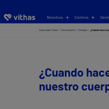
Nosotros
Centros
Servi
Hospitales Vithas
Comunicación
Consejos
¿Cuando hace much
¿Cuando hace
nuestro cuer