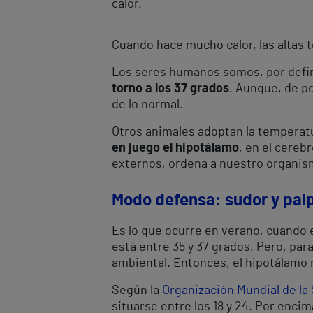
calor.
Cuando hace mucho calor, las altas 
Los seres humanos somos, por defi
torno a los 37 grados
. Aunque, de p
de lo normal.
Otros animales adoptan la temperat
en juego el hipotálamo
, en el cereb
externos, ordena a nuestro organis
Modo defensa: sudor y pal
Es lo que ocurre en verano, cuando
está entre 35 y 37 grados. Pero, par
ambiental. Entonces, el hipotálamo 
Según la
Organización Mundial de la
situarse entre los 18 y 24. Por encim