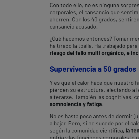
Con todo ello, no es ninguna sorpr
corporales, el cansancio que sentim
ahorren. Con los 40 grados, sentire
cansancio acusado.
¿Qué hacemos entonces? Tomar medid
ha tirado la toalla. Ha trabajado par
riesgo del fallo multi orgánico, e in
Supervivencia a 50 grados
Y es que el calor hace que nuestro 
pierden su estructura, afectando a 
alterarse. También las cognitivas, c
somnolencia y fatiga
.
No es hasta poco antes de dormir (u
a bajar. Pero, si no sucede por el cal
según la comunidad científica
, la t
enfría y las funciones corporales lo 