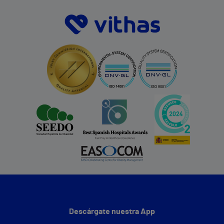
Descárgate nuestra App