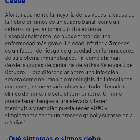
Casos
Afortunadamente la mayoría de las veces la causa de
la fiebre en niños es un cuadro banal, como un
catarro, gripe, anginas u otitis externa.
Excepcionalmente, se puede tratar de una
enfermedad más grave. La edad inferior a 3 meses
es un factor de riesgo de gravedad por la inmadurez
de su sistema inmunológico. Tal como afirman
desde la unidad de pediatría de Vithas Valencia 9 de
Octubre, “Para diferenciar entre una infección
severa como neumonía o meningitis de infecciones
comunes, es necesario observar todo el cuadro
clínico del niño, no solo el termómetro. Un niño
puede tener temperatura elevada y tener
meningitis y también puede tener 40 ºC y
simplemente tener un proceso gripal y curarse en 3
o 4 días”
¿Qué síntomas o signos debo