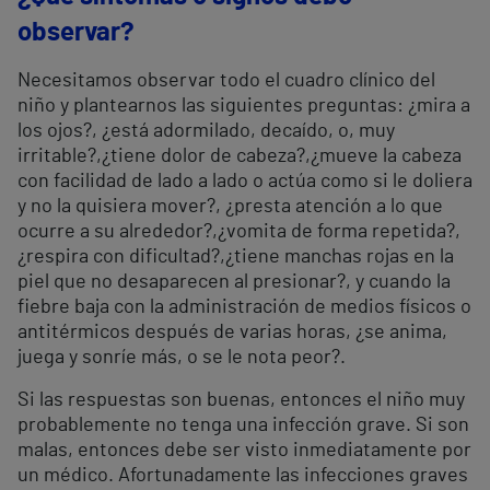
observar?
Necesitamos observar todo el cuadro clínico del
niño y plantearnos las siguientes preguntas: ¿mira a
los ojos?, ¿está adormilado, decaído, o, muy
irritable?,¿tiene dolor de cabeza?,¿mueve la cabeza
con facilidad de lado a lado o actúa como si le doliera
y no la quisiera mover?, ¿presta atención a lo que
ocurre a su alrededor?,¿vomita de forma repetida?,
¿respira con dificultad?,¿tiene manchas rojas en la
piel que no desaparecen al presionar?, y cuando la
fiebre baja con la administración de medios físicos o
antitérmicos después de varias horas, ¿se anima,
juega y sonríe más, o se le nota peor?.
Si las respuestas son buenas, entonces el niño muy
probablemente no tenga una infección grave. Si son
malas, entonces debe ser visto inmediatamente por
un médico. Afortunadamente las infecciones graves