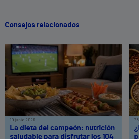
Consejos relacionados
10 junio 2026
28
La dieta del campeón: nutrición
¿
saludable para disfrutar los 104
p