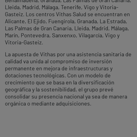
Benalmádena, Granada, Las Palmas de Gran Canaria,
Lleida, Madrid, Málaga, Tenerife, Vigo y Vitoria-
Gasteiz. Los centros Vithas Salud se encuentran en
Alicante, El Ejido, Fuengirola, Granada, La Estrada,
Las Palmas de Gran Canaria, Lleida, Madrid, Málaga,
Marín, Pontevedra, Sanxenxo, Vilagarcía, Vigo y
Vitoria-Gasteiz.
La apuesta de Vithas por una asistencia sanitaria de
calidad va unida al compromiso de inversión
permanente en mejora de infraestructuras y
dotaciones tecnológicas. Con un modelo de
crecimiento que se basa en la diversificación
geográfica y la sostenibilidad, el grupo prevé
consolidar su presencia nacional ya sea de manera
orgánica o mediante adquisiciones.