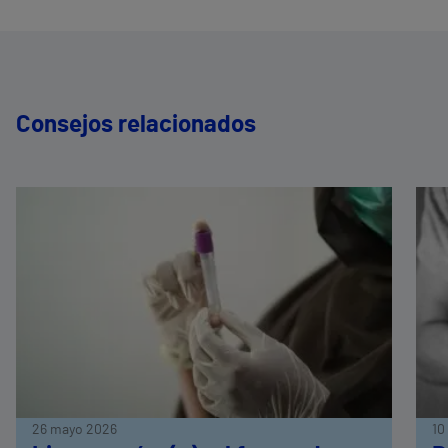
Consejos relacionados
26 mayo 2026
10