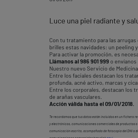
Luce una piel radiante y sa
Con tu tratamiento para las arrugas
brilles estas navidades: un peeling
Para activar la promoción, es necesa
Llámanos al 986 901 999
o envíanos 
Nuestro nuevo Servicio de Medicina E
Entre los faciales destacan los trat
profunda, acné activo, marcas y cica
Entre los corporales, destacan los tr
de arañas vasculares.
Acción válida hasta el 09/01/2018.
Te recordamos que tus datos están incluidos en un fichero r
y electrónicos, comunicaciones comerciales de productos o s
comunicación escrita, acompañada de fotocopia del DNI o docum