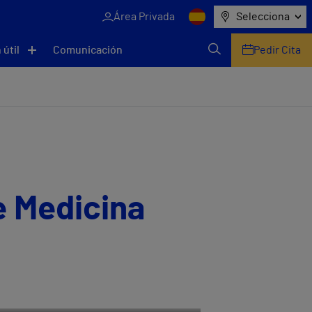
Área Privada
Selecciona
 útil
Comunicación
Pedir Cita
e Medicina