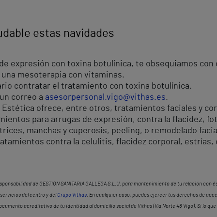
ludable estas navidades
 de expresión con toxina botulínica, te obsequiamos con
 y una mesoterapia con vitaminas.
rio contratar el tratamiento con toxina botulínica.
un correo a
asesorpersonal.vigo@vithas.es
.
stética ofrece, entre otros, tratamientos faciales y cor
amientos para arrugas de expresión, contra la flacidez, f
trices, manchas y cuperosis, peeling, o remodelado facia
atamientos contra la celulitis, flacidez corporal, estrías
esponsabilidad de GESTIÓN SANITARIA GALLEGA S.L.U. para mantenimiento de tu relación con ést
ervicios del centro y del
Grupo Vithas
. En cualquier caso, puedes ejercer tus derechos de acce
ento acreditativo de tu identidad al domicilio social de Vithas (Vía Norte 48 Vigo). Si lo que 