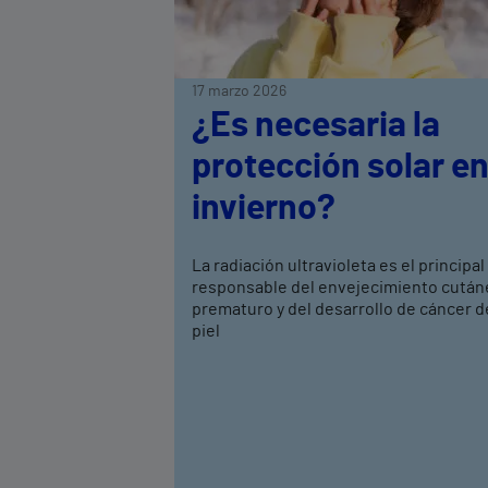
17 marzo 2026
¿Es necesaria la
protección solar e
invierno?
La radiación ultravioleta es el principal
responsable del envejecimiento cután
prematuro y del desarrollo de cáncer d
piel