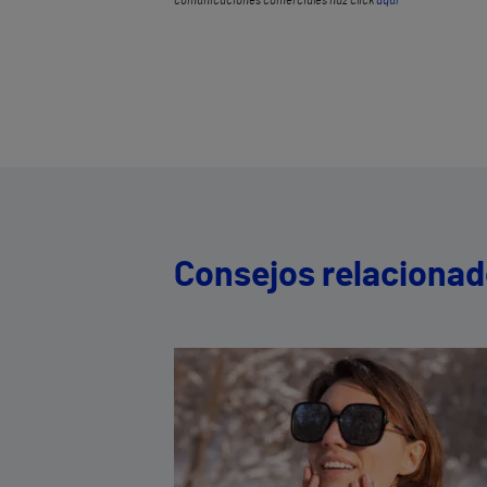
comunicaciones comerciales haz click
aquí
Consejos relaciona