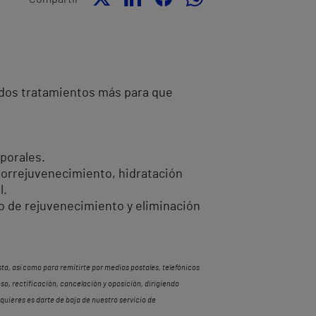
 dos tratamientos más para que
porales.
otorrejuvenecimiento, hidratación
l.
, o de rejuvenecimiento y eliminación
a, así como para remitirte por medios postales, telefónicos
so, rectificación, cancelación y oposición, dirigiendo
quieres es darte de baja de nuestro servicio de