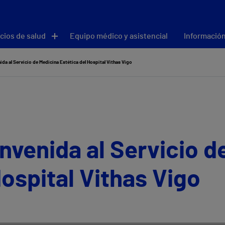
cios de salud
Equipo médico y asistencial
Información
nida al Servicio de Medicina Estética del Hospital Vithas Vigo
envenida al Servicio d
Hospital Vithas Vigo