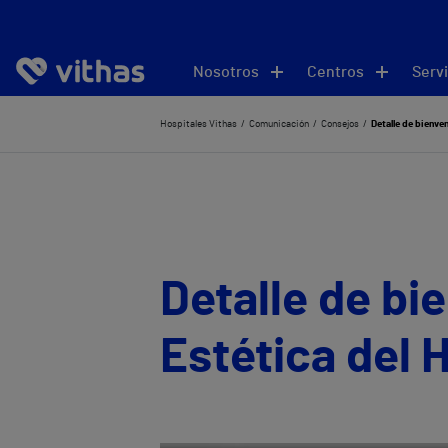
Nosotros
Centros
Servi
Hospitales Vithas
Comunicación
Consejos
Detalle de bienve
Detalle de bi
Estética del 