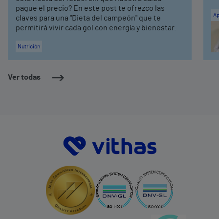
pague el precio? En este post te ofrezco las
Ap
claves para una "Dieta del campeón" que te
permitirá vivir cada gol con energía y bienestar.
Nutrición
Ver todas