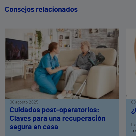
Consejos relacionados
06 agosto 2025
09
Cuidados post-operatorios:
¿
Claves para una recuperación
La
segura en casa
fr