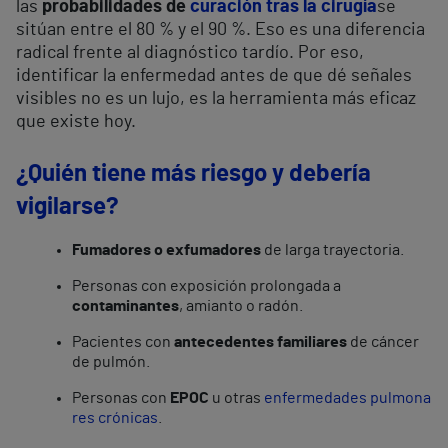
las
probabilidades de
curación tras la cirugía
se
sitúan entre el 80 % y el 90 %. Eso es una diferencia
radical frente al diagnóstico tardío. Por eso,
identificar la enfermedad antes de que dé señales
visibles no es un lujo, es la herramienta más eficaz
que existe hoy.
¿Quién tiene más riesgo y debería
vigilarse?
Fumadores o exfumadores
de larga trayectoria.
Personas con exposición prolongada a
contaminantes
, amianto o radón.
Pacientes con
antecedentes familiares
de cáncer
de pulmón.
Personas con
EPOC
u otras
enfermedades pulmona
res crónicas
.