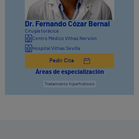
Dr. Fernando Cózar Bernal
Cirugía torácica
Centro Médico Vithas Nervión
Hospital Vithas Sevilla
Pedir Cita
Áreas de especialización
Tratamiento hiperhidrosis