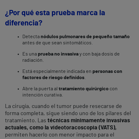
¿Por qué esta prueba marca la
diferencia?
Detecta
nódulos pulmonares de pequeño tamaño
antes de que sean sintomáticos.
Es una
prueba no invasiva
y con baja dosis de
radiación.
Está especialmente indicada en
personas con
factores de riesgo definidos
.
Abre la puerta al
tratamiento quirúrgico
con
intención curativa.
La cirugía, cuando el tumor puede resecarse de
forma completa, sigue siendo uno de los pilares del
tratamiento. Las
técnicas mínimamente invasivas
actuales, como la videotoracoscopia (VATS),
permiten hacerlo con menor impacto para el