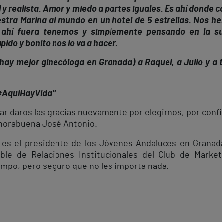
al y realista. Amor y miedo a partes iguales. Es ahí donde 
stra Marina al mundo en un hotel de 5 estrellas. Nos he
e ahí fuera tenemos y simplemente pensando en la 
do y bonito nos lo va a hacer.
hay mejor ginecóloga en Granada) a Raquel, a Julio y a 
#AquíHayVida"
r daros las gracias nuevamente por elegirnos, por conf
horabuena José Antonio.
 es el presidente de los Jóvenes Andaluces en Granad
le de Relaciones Institucionales del Club de Market
mpo, pero seguro que no les importa nada.