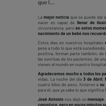
que l...
La
mejor noticia
que se puede dar e
nacer es capaz de
llenar de ilusi
circunstancia, pero
en estos mome
nacimiento de un bebé nos recuerda
Estos días en nuestros hospitales
pese a todo lo que está sucediendo
positiva, forman parte también, de l
las sonrisas de los pacientes, de u
vienen al mundo en nuestro hospital
Agradecemos mucho a todos los pa
vidas. La noche del día
3 de Abril
,
cuatro kilos de peso, hicieron a
su 
para él, que ya sabe lo que significa 
José Antonio
nos dejó un
mensaje
,
coyuntura, pero en pocos minutos se