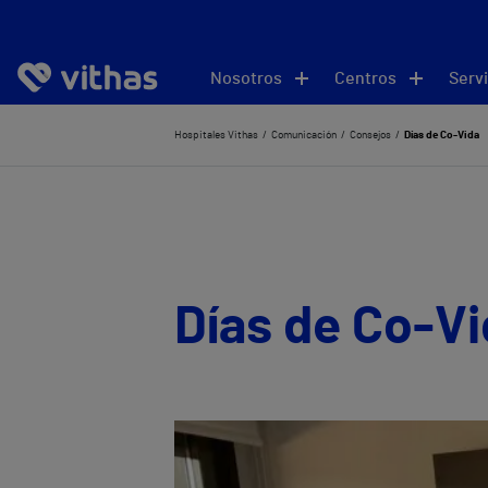
Nosotros
Centros
Servi
Hospitales Vithas
Comunicación
Consejos
Días de Co-Vida
Días de Co-V