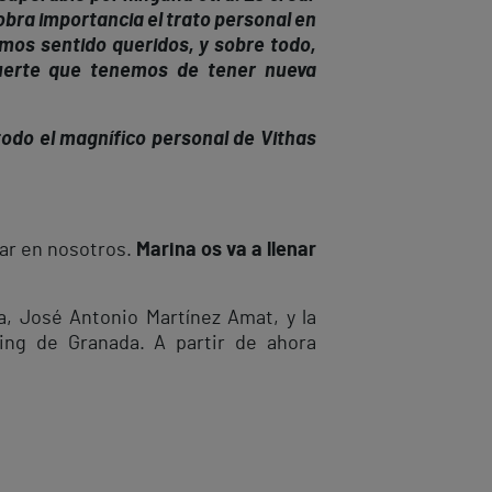
cobra importancia el trato personal en
mos sentido queridos, y sobre todo,
suerte que tenemos de tener nueva
todo el magnífico personal de Vithas
iar en nosotros.
Marina os va a llenar
a, José Antonio Martínez Amat, y la
ing de Granada. A partir de ahora