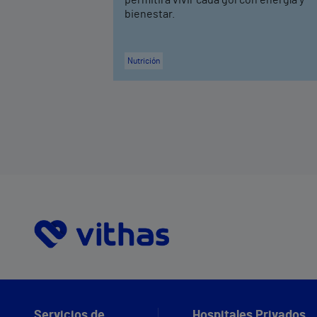
bienestar.
Nutrición
Servicios de
Hospitales Privados