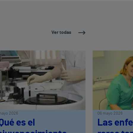
Ver todas
mayo 2026
06 mayo 2026
Qué es el
Las enf