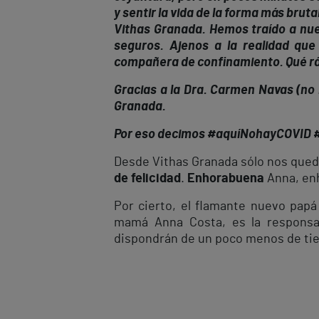
y sentir la vida de la forma más brut
Vithas Granada. Hemos traído a nue
seguros. Ajenos a la realidad qu
compañera de confinamiento. Qué rápi
Gracias a la Dra. Carmen Navas (no 
Granada.
Por eso decimos #aquíNohayCOVID 
Desde Vithas Granada sólo nos queda
de felicidad
.
Enhorabuena
Anna, en
Por cierto, el flamante nuevo papá
mamá Anna Costa, es la responsab
dispondrán de un poco menos de tie