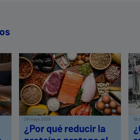
dos
28 mayo 2026
18 
¿Por qué reducir la
¿