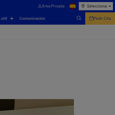
Área Privada
Selecciona
 útil
Comunicación
Pedir Cita