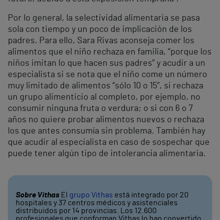
Por lo general, la selectividad alimentaria se pasa
sola con tiempo y un poco de implicación de los
padres. Para ello, Sara Rivas aconseja comer los
alimentos que el niño rechaza en familia, “porque los
niños imitan lo que hacen sus padres” y acudir a un
especialista si se nota que el niño come un número
muy limitado de alimentos “sólo 10 o 15”, si rechaza
un grupo alimenticio al completo, por ejemplo, no
consumir ninguna fruta o verdura; o si con 6 o 7
años no quiere probar alimentos nuevos o rechaza
los que antes consumía sin problema. También hay
que acudir al especialista en caso de sospechar que
puede tener algún tipo de intolerancia alimentaria.
Sobre Vithas
El
grupo Vithas
está integrado por 20
hospitales y 37 centros médicos y asistenciales
distribuidos por 14 provincias. Los 12.600
profesionales que conforman Vithas lo han convertido