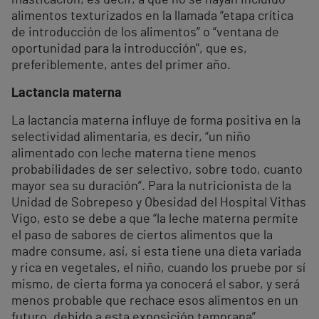
masticación, es decir, a que no se hayan incluido
alimentos texturizados en la llamada “etapa crítica
de introducción de los alimentos” o “ventana de
oportunidad para la introducción", que es,
preferiblemente, antes del primer año.
Lactancia materna
La lactancia materna influye de forma positiva en la
selectividad alimentaria, es decir, “un niño
alimentado con leche materna tiene menos
probabilidades de ser selectivo, sobre todo, cuanto
mayor sea su duración”. Para la nutricionista de la
Unidad de Sobrepeso y Obesidad del Hospital Vithas
Vigo, esto se debe a que “la leche materna permite
el paso de sabores de ciertos alimentos que la
madre consume, así, si esta tiene una dieta variada
y rica en vegetales, el niño, cuando los pruebe por sí
mismo, de cierta forma ya conocerá el sabor, y será
menos probable que rechace esos alimentos en un
futuro, debido a esta exposición temprana”.