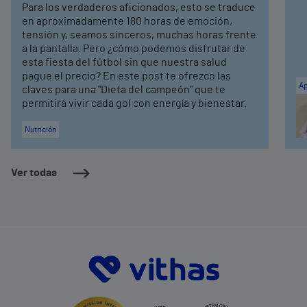
Para los verdaderos aficionados, esto se traduce
en aproximadamente 180 horas de emoción,
tensión y, seamos sinceros, muchas horas frente
a la pantalla. Pero ¿cómo podemos disfrutar de
esta fiesta del fútbol sin que nuestra salud
pague el precio? En este post te ofrezco las
Ap
claves para una "Dieta del campeón" que te
permitirá vivir cada gol con energía y bienestar.
Nutrición
Ver todas