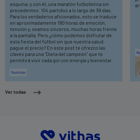
esquina, y con él, una maratón futbolística sin
ar
precedentes: 104 partidos a lo largo de 39 días.
Para los verdaderos aficionados, esto se traduce
en aproximadamente 180 horas de emoción,
tensión y, seamos sinceros, muchas horas frente
a la pantalla. Pero ¿cómo podemos disfrutar de
esta fiesta del fútbol sin que nuestra salud
pague el precio? En este post te ofrezco las
Ap
claves para una "Dieta del campeón" que te
permitirá vivir cada gol con energía y bienestar.
Nutrición
Ver todas