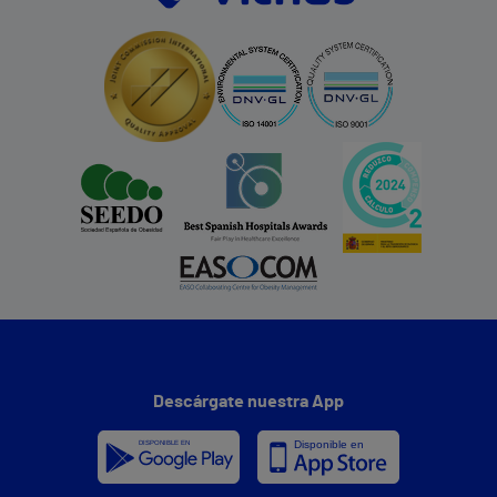
Descárgate nuestra App