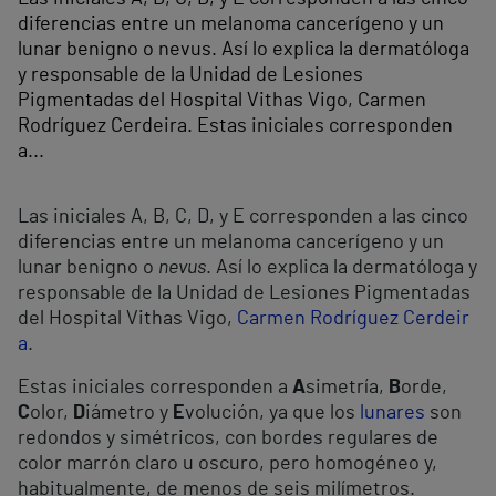
diferencias entre un melanoma cancerígeno y un
lunar benigno o nevus. Así lo explica la dermatóloga
y responsable de la Unidad de Lesiones
Pigmentadas del Hospital Vithas Vigo, Carmen
Rodríguez Cerdeira. Estas iniciales corresponden
a...
Las iniciales A, B, C, D, y E corresponden a las cinco
diferencias entre un melanoma cancerígeno y un
lunar benigno o
nevus
. Así lo explica la dermatóloga y
responsable de la Unidad de Lesiones Pigmentadas
del Hospital Vithas Vigo,
Carmen Rodríguez Cerdeir
a
.
Estas iniciales corresponden a
A
simetría,
B
orde,
C
olor,
D
iámetro y
E
volución, ya que los
lunares
son
redondos y simétricos, con bordes regulares de
color marrón claro u oscuro, pero homogéneo y,
habitualmente, de menos de seis milímetros.