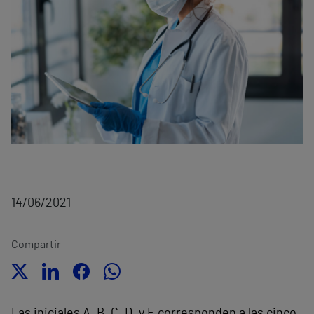
14/06/2021
Compartir
Las iniciales A, B, C, D, y E corresponden a las cinco