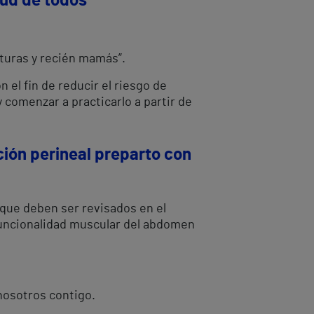
lud de todos
turas y recién mamás”.
 el fin de reducir el riesgo de
 comenzar a practicarlo a partir de
ción perineal preparto con
que deben ser revisados en el
 funcionalidad muscular del abdomen
osotros contigo.