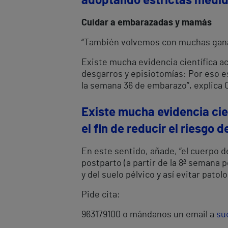
adoptando estrictas medidas
Cuidar a embarazadas y mamás
“También volvemos con muchas ganas 
Existe mucha evidencia científica ace
desgarros y episiotomías: Por eso es
la semana 36 de embarazo”, explica C
Existe mucha evidencia cien
el fin de reducir el riesgo 
En este sentido, añade, “el cuerpo
postparto (a partir de la 8ª semana 
y del suelo pélvico y así evitar patolo
Pide cita:
963179100 o mándanos un email a
su