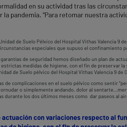
rmalidad en su actividad tras las circunsta
 la pandemia. “Para retomar nuestra activi
a Unidad de Suelo Pélvico del Hospital Vithas Valencia 9 
 circunstancias especiales que supuso el confinamiento p
 garantías de seguridad hemos diseñado un plan de actua
strictas medidas de higiene, con el fin de preservar la s
nidad de Suelo pélvico del Hospital Vithas Valencia 9 de 
s de complicaciones en el suelo pélvico como sentir “pes
 estornudar o simplemente andando, dolor al sentarte...m
 durante los dos últimos meses como dar paseos al aire l
actuación con variaciones respecto al fu