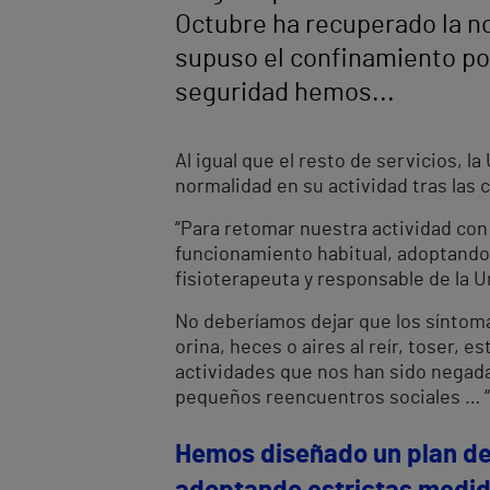
Octubre ha recuperado la no
supuso el confinamiento por
seguridad hemos...
Al igual que el resto de servicios, l
normalidad en su actividad tras las
“Para retomar nuestra actividad con
funcionamiento habitual, adoptando e
fisioterapeuta y responsable de la U
No deberíamos dejar que los síntoma
orina, heces o aires al reír, toser,
actividades que nos han sido negadas
pequeños reencuentros sociales … “
Hemos diseñado un plan de 