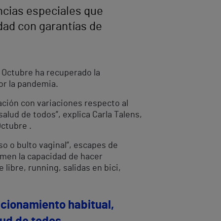
ncias especiales que
dad con garantías de
de Octubre ha recuperado la
or la pandemia.
ción con variaciones respecto al
alud de todos”, explica Carla Talens,
Octubre .
o o bulto vaginal”, escapes de
ermen la capacidad de hacer
ibre, running, salidas en bici,
ncionamiento habitual,