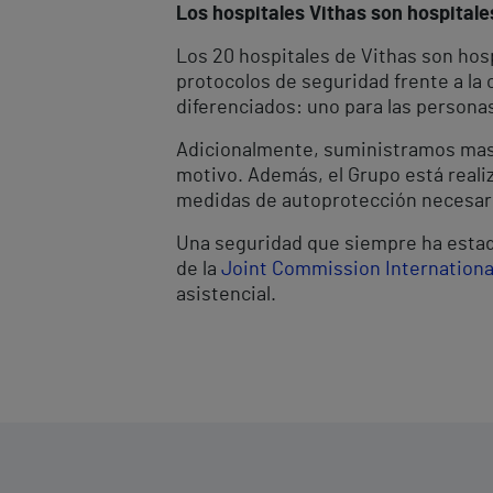
Los hospitales Vithas son hospital
Los 20 hospitales de Vithas son hosp
protocolos de seguridad frente a la
diferenciados: uno para las personas
Adicionalmente, suministramos mascar
motivo. Además, el Grupo está reali
medidas de autoprotección necesar
Una seguridad que siempre ha estado
de la
Joint Commission Internationa
asistencial.