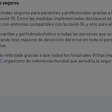
es seguros
itales seguros para pacientes y profesionales gracias a 
 covid-19. Entre las medidas implementadas destaca el es
 con síntomas compatibles con la covid-19, y otro para el
illas y gel hidroalcohólico a todas las personas que acu
zando test masivos de detección del virus en todo el per
ias.
 reforzada gracias a que todos los hospitales Vithas im
l
, organismo de referencia mundial que acredita la seguri