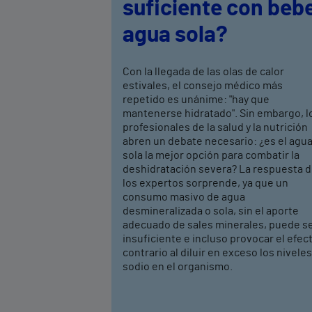
suficiente con beb
agua sola?
Con la llegada de las olas de calor
estivales, el consejo médico más
repetido es unánime: "hay que
mantenerse hidratado". Sin embargo, l
profesionales de la salud y la nutrición
abren un debate necesario: ¿es el agu
sola la mejor opción para combatir la
deshidratación severa? La respuesta 
los expertos sorprende, ya que un
consumo masivo de agua
desmineralizada o sola, sin el aporte
adecuado de sales minerales, puede s
insuficiente e incluso provocar el efec
contrario al diluir en exceso los nivele
sodio en el organismo.