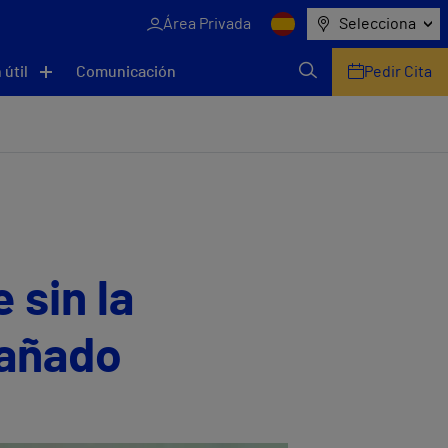
Área Privada
Selecciona
 útil
Comunicación
Pedir Cita
 sin la
dañado