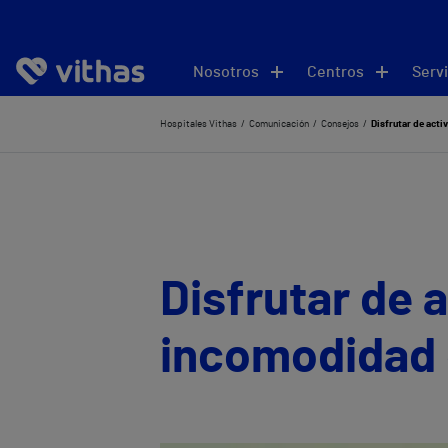
Nosotros
Centros
Servi
Hospitales Vithas
Comunicación
Consejos
Disfrutar de acti
Disfrutar de a
incomodidad 