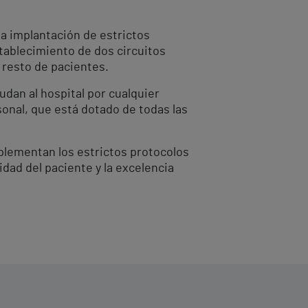
la implantación de estrictos
tablecimiento de dos circuitos
 resto de pacientes.
dan al hospital por cualquier
sonal, que está dotado de todas las
plementan los estrictos protocolos
dad del paciente y la excelencia