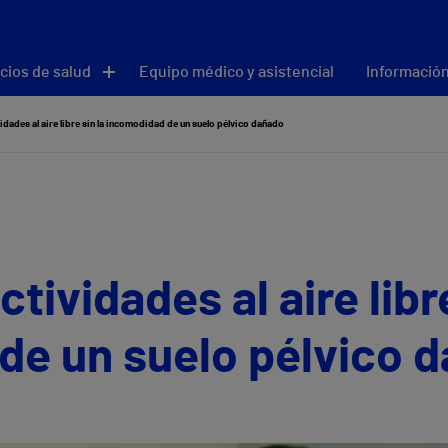
cios de salud
Equipo médico y asistencial
Información
vidades al aire libre sin la incomodidad de un suelo pélvico dañado
ctividades al aire libre
de un suelo pélvico 