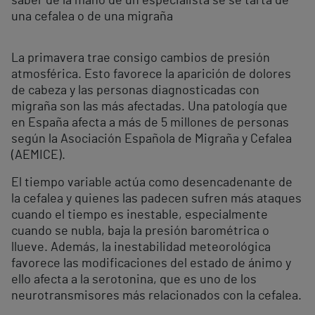
saber de la mano de un especialista se se tarta de
una cefalea o de una migraña
La primavera trae consigo cambios de presión
atmosférica. Esto favorece la aparición de dolores
de cabeza y las personas diagnosticadas con
migraña son las más afectadas. Una patología que
en España afecta a más de 5 millones de personas
según la Asociación Española de Migraña y Cefalea
(AEMICE).
El tiempo variable actúa como desencadenante de
la cefalea y quienes las padecen sufren más ataques
cuando el tiempo es inestable, especialmente
cuando se nubla, baja la presión barométrica o
llueve. Además, la inestabilidad meteorológica
favorece las modificaciones del estado de ánimo y
ello afecta a la serotonina, que es uno de los
neurotransmisores más relacionados con la cefalea.