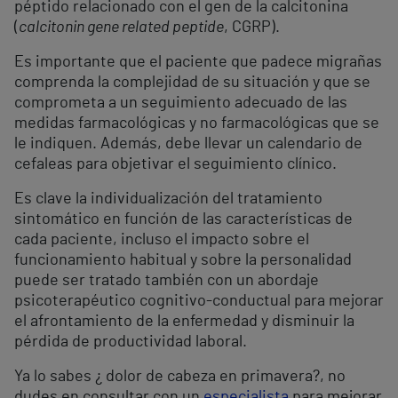
péptido relacionado con el gen de la calcitonina
(
calcitonin gene related peptide
, CGRP).
Es importante que el paciente que padece migrañas
comprenda la complejidad de su situación y que se
comprometa a un seguimiento adecuado de las
medidas farmacológicas y no farmacológicas que se
le indiquen. Además, debe llevar un calendario de
cefaleas para objetivar el seguimiento clínico.
Es clave la individualización del tratamiento
sintomático en función de las características de
cada paciente, incluso el impacto sobre el
funcionamiento habitual y sobre la personalidad
puede ser tratado también con un abordaje
psicoterapéutico cognitivo-conductual para mejorar
el afrontamiento de la enfermedad y disminuir la
pérdida de productividad laboral.
Ya lo sabes ¿ dolor de cabeza en primavera?, no
dudes en consultar con un
especialista
para mejorar