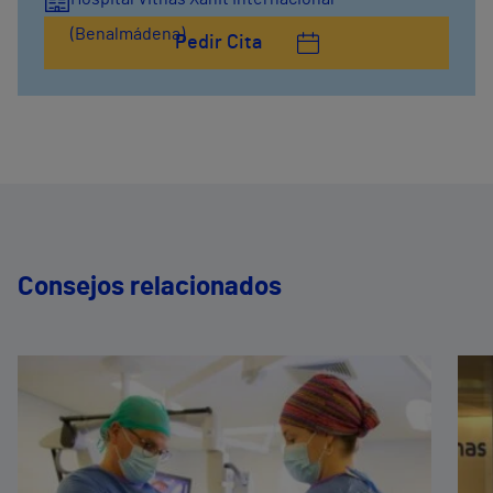
(Benalmádena)
Pedir Cita
Consejos relacionados