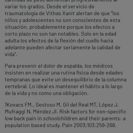
cantidad de peso aumentan progresivamente al
variar los grados. Desde el servicio de
traumatología de Vithas Xanit alertan de que “los
niños y adolescentes no son conscientes de esta
situación, probablemente porque los efectos a
corto plazo no son tan notables. Solo en la edad
adulta los efectos de la flexión del cuello hacia
adelante pueden afectar seriamente la calidad de
vida”.
Para prevenir el dolor de espalda, los médicos
insisten en realizar una rutina física desde edades
tempranas que evite un desequilibrio de la columna
vertebral. Lo ideal es mantener el hábito a lo largo
de la vida y no como una obligación.
1
Kovacs FM., Gestoso M, Gil del Real MT, López J,
Mufraggi N, Méndez JI. Risk factors for non-specific
low back pain in schoolchildren and their parents: a
population based study. Pain 2003;103:259-268.