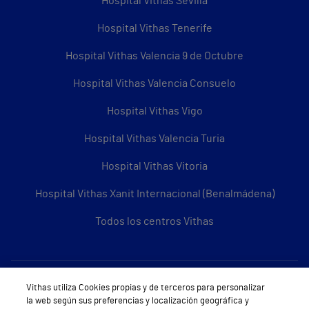
Hospital Vithas Sevilla
Hospital Vithas Tenerife
Hospital Vithas Valencia 9 de Octubre
Hospital Vithas Valencia Consuelo
Hospital Vithas Vigo
Hospital Vithas Valencia Turia
Hospital Vithas Vitoria
Hospital Vithas Xanit Internacional (Benalmádena)
Todos los centros Vithas
Sobre Vithas
Vithas utiliza Cookies propias y de terceros para personalizar
la web según sus preferencias y localización geográfica y
Quiénes somos