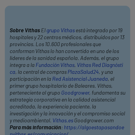
Sobre Vithas
El
grupo Vithas
está integrado por 19
hospitales y 22 centros médicos, distribuidos por 13
provincias. Los 10.600 profesionales que
conforman Vithas lo han convertido en uno de los
líderes de la sanidad española. Además, el grupo
integra a la
Fundación Vithas
,
Vithas Red Diagnósti
ca
, la central de compras
PlazaSalud24
, y una
participación en la
Red Asistencial Juaneda
, el
primer grupo hospitalario de Baleares. Vithas,
perteneciente al grupo
Goodgrower
, fundamenta su
estrategia corporativa en la calidad asistencial
acreditada, la experiencia paciente, la
investigación y la innovación y el compromiso social
y medioambiental.
Vithas.es
Goodgrower.com
Para más información
:
https://algoestapasandoe
nvithas.es/comunicacion/