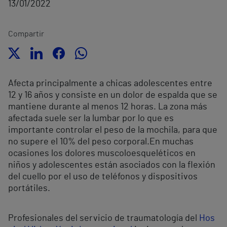
13/01/2022
Compartir
Afecta principalmente a chicas adolescentes entre
12 y 16 años y consiste en un dolor de espalda que se
mantiene durante al menos 12 horas.
La zona más
afectada suele ser la lumbar por lo que es
importante controlar el peso de la mochila, para que
no supere el 10% del peso corporal.
En muchas
ocasiones los dolores muscoloesqueléticos en
niños y adolescentes están asociados con la flexión
del cuello por el uso de teléfonos y dispositivos
portátiles.
Profesionales del servicio de traumatología del
Hos