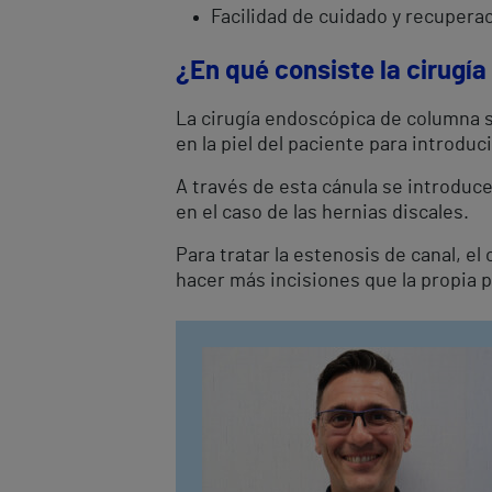
Facilidad de cuidado y recuperac
¿En qué consiste la cirug
La cirugía endoscópica de columna se
en la piel del paciente para introduc
A través de esta cánula se introduce
en el caso de las hernias discales.
Para tratar la estenosis de canal, e
hacer más incisiones que la propia pa