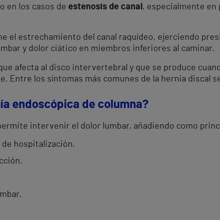
mo en los casos de
estenosis de canal
, especialmente en 
 el estrechamiento del canal raquídeo, ejerciendo presió
umbar y dolor ciático en miembros inferiores al caminar.
ue afecta al disco intervertebral y que se produce cuand
. Entre los síntomas más comunes de la hernia discal se 
ugía endoscópica de columna?
ermite intervenir el dolor lumbar, añadiendo como princ
de hospitalización.
cción.
umbar.