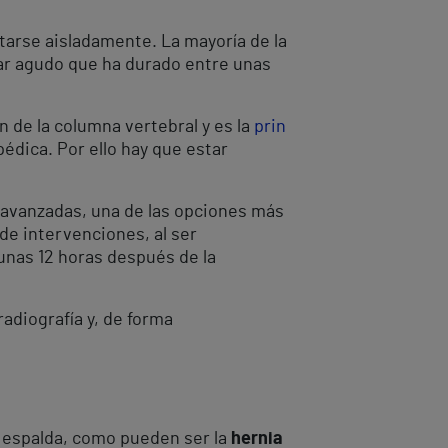
ntarse aisladamente. La mayoría de la
bar agudo que ha durado entre unas
 de la columna vertebral y es la
prin
pédica. Por ello hay que estar
es avanzadas, una de las opciones más
 de intervenciones, al ser
 unas 12 horas después de la
radiografía y, de forma
e espalda, como pueden ser la
hernia