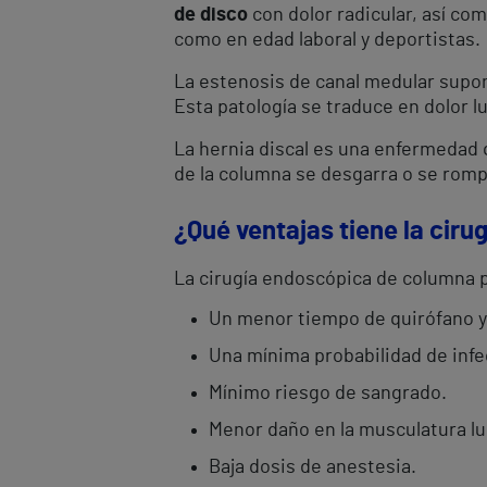
de disco
con dolor radicular, así co
como en edad laboral y deportistas.
La estenosis de canal medular supone
Esta patología se traduce en dolor l
La hernia discal es una enfermedad q
de la columna se desgarra o se rompe
¿Qué ventajas tiene la cir
La cirugía endoscópica de columna p
Un menor tiempo de quirófano y 
Una mínima probabilidad de infe
Mínimo riesgo de sangrado.
Menor daño en la musculatura l
Baja dosis de anestesia.