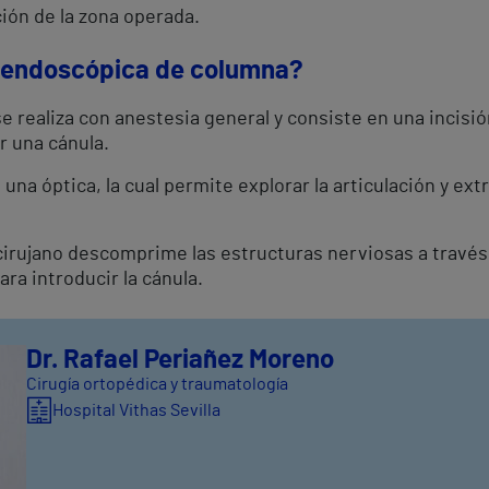
ión de la zona operada.
ía endoscópica de columna?
 realiza con anestesia general y consiste en una incisió
ir una cánula.
 una óptica, la cual permite explorar la articulación y ex
l cirujano descomprime las estructuras nerviosas a través
ra introducir la cánula.
Dr. Rafael Periañez Moreno
Cirugía ortopédica y traumatología
Hospital Vithas Sevilla