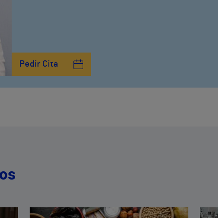
Pedir Cita
dos