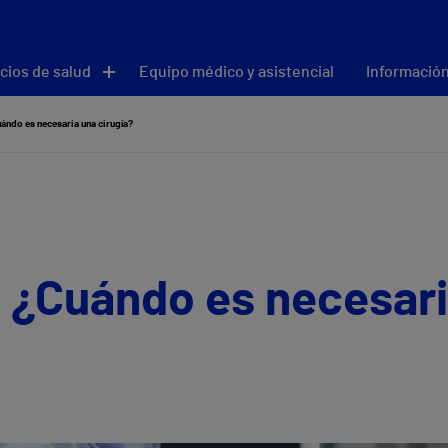
cios de salud
Equipo médico y asistencial
Información
ándo es necesaria una cirugía?
: ¿Cuándo es necesar