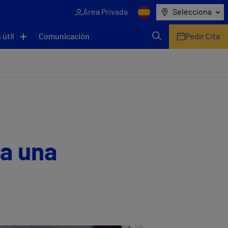
Área Privada
Selecciona
 útil
Comunicación
Pedir Cita
ia una