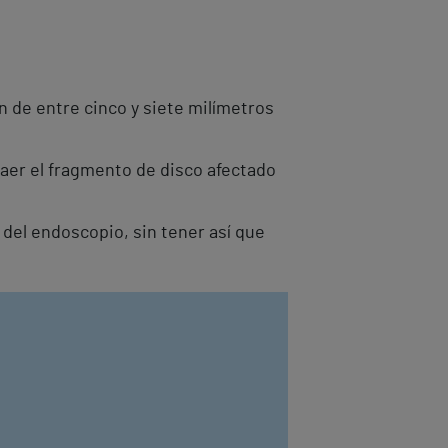
n de entre cinco y siete milímetros
traer el fragmento de disco afectado
 del endoscopio, sin tener así que