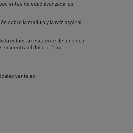
pacientes de edad avanzada, así
n sobre la médula y la raíz espinal.
o la cubierta resistente de un disco
encuentra el dolor ciático.
ipales ventajas: