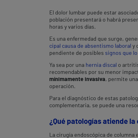
El dolor lumbar puede estar asociado
población presentará o habrá presen
horas y varios días.
Es una enfermedad que surge, genera
cipal causa de absentismo laboral
y 
pendiente de posibles
signos que l
Ya sea por una
hernia discal
o artrit
recomendables por su menor impacto
mínimamente invasiva
, permite una
operación.
Para el diagnóstico de estas patologí
complementaria, se puede una reson
¿Qué patologías atiende la
La cirugía endoscópica de columna e