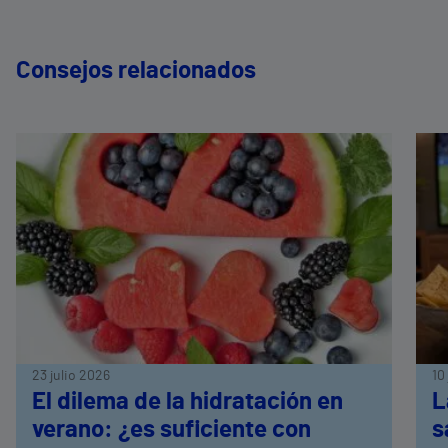
Consejos relacionados
23 julio 2026
10
El dilema de la hidratación en
L
verano: ¿es suficiente con
s