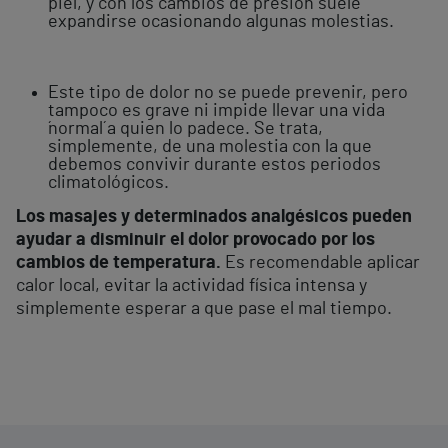
piel, y con los cambios de presión suele
expandirse ocasionando algunas molestias.
Este tipo de dolor no se puede prevenir, pero
tampoco es grave ni impide llevar una vida
´normal´ a quien lo padece. Se trata,
simplemente, de una molestia con la que
debemos convivir durante estos periodos
climatológicos.
Los masajes y determinados analgésicos pueden
ayudar a disminuir el dolor provocado por los
cambios de temperatura.
Es recomendable aplicar
calor local, evitar la actividad física intensa y
simplemente esperar a que pase el mal tiempo.