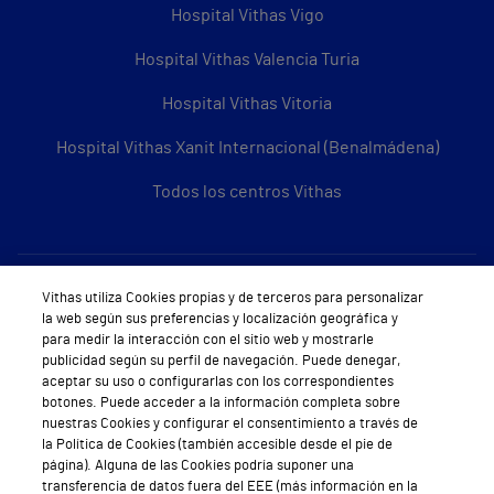
Hospital Vithas Vigo
Hospital Vithas Valencia Turia
Hospital Vithas Vitoria
Hospital Vithas Xanit Internacional (Benalmádena)
Todos los centros Vithas
Sobre Vithas
Vithas utiliza Cookies propias y de terceros para personalizar
la web según sus preferencias y localización geográfica y
Quiénes somos
para medir la interacción con el sitio web y mostrarle
publicidad según su perfil de navegación. Puede denegar,
Trabajar en Vithas
aceptar su uso o configurarlas con los correspondientes
botones. Puede acceder a la información completa sobre
Teléfono Cita Médica
nuestras Cookies y configurar el consentimiento a través de
la Política de Cookies (también accesible desde el pie de
Teléfono Atención al Cliente
página). Alguna de las Cookies podría suponer una
transferencia de datos fuera del EEE (más información en la