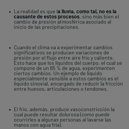
La realidad es que l
a lluvia, como tal, no es la
causante de estos procesos
, sino más bien el
cambio de presión atmosférica asociado al
inicio de las precipitaciones.
Cuando el clima va a experimentar cambios
significativos se producen variaciones de
presión por el flujo entre aire frío y caliente.
Esto hace que los líquidos del cuerpo, el cual se
compone de un 65 % de agua, experimenten
ciertos cambios. Un ejemplo de líquido
especialmente sensible a estos cambios es el
líquido sinovial, encargado de reducir la fricción
entre huesos, articulaciones o tendones.
El frío, además, produce vasoconstricción la
cual puede resultar dolorosa (como puede
ocurrirles a algunas personas al lavarse las
manos con agua fría).