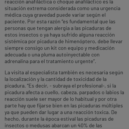
reacción anafiláctica o choque anafiláctico es la
situación extrema considerada como una urgencia
médica cuya gravedad puede variar según el
paciente. Por esta razón “es fundamental que las
personas que tengan alergia a las picaduras de
estos insectos o ya haya sufrido alguna reacción
sistémica por picadura de himenóptero, debe llevar
siempre consigo un kit con equipo y medicación
adecuada o una pluma autoinyectable con
adrenalina para el tratamiento urgente”.
La visita al especialista también es necesaria según
la localización y la cantidad de toxicidad de la
picadura. “Es decir, - subraya el profesional-, si la
picadura afecta a cuello, cabeza, parpados o labios la
reacción suele ser mayor de lo habitual y por otra
parte hay que fijarse bien en las picaduras múltiples
ya que pueden dar lugar a una reacción toxica. De
hecho, durante la época estival las picaduras de
insectos o medusas abarcan un 40% de las