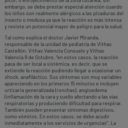
picor, o enrojecimiento de la zona cutánea, sin
embargo, se debe prestar especial atención cuando
los niños son realmente alérgicos a las picaduras del
insecto o medusa ya que la reacción es más intensa
y reviste un potencial mayor de peligro para la salud.
Tal como explica el doctor Javier Miranda,
responsable de la unidad de pediatría de Vithas
Castellón, Vithas Valencia Consuelo y Vithas
Valencia 9 de Octubre, “en estos casos, la reacción
pasa de ser local a sistémica, es decir, que se
extiende la reacción pudiendo llegar a ocasionar un
shock, anafiláctico. Sus síntomas son muy variables
apareciendo en los primeros 15 minutos e incluyen
urticaria generalizada (ronchas), angioedema
(inflamación de la cara y cuello afectando a las vías
respiratorias y produciendo dificultad para respirar.
También pueden presentar síntomas digestivos,
como vómitos. En estos casos, se debe acudir
inmediatamente a los servicios de urgencias”. La