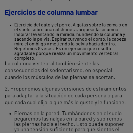
Ejercicios de columna lumbar
Ejercicio del gato y el perro.
A gatas sobre la cama o en
el suelo sobre una colchoneta, arquear la columna.
Inspirar levantando la mirada, hundiendo la columna y
sacando la pelvis. Espirar curvando el dorso, la cabeza
mira el ombligo y metiendo la pelvis hacia dentro.
Repetimos 8 veces. Es un ejercicio que resulta
agradable porque realiza un movimiento vertebral
completo.
La columna vertebral también siente las
consecuencias del sedentarismo, en especial
cuando los músculos de las piernas se acortan.
2. Proponemos algunas versiones de estiramientos
para adaptar a la situación de cada persona o para
que cada cual elija la que más le guste y le funcione.
Piernas en la pared. Tumbándonos en el suelo
pegaremos las nalgas en la pared y subiremos
las piernas hacia el techo. Esto puede suponer
ya una tensión suficiente para que sientas el