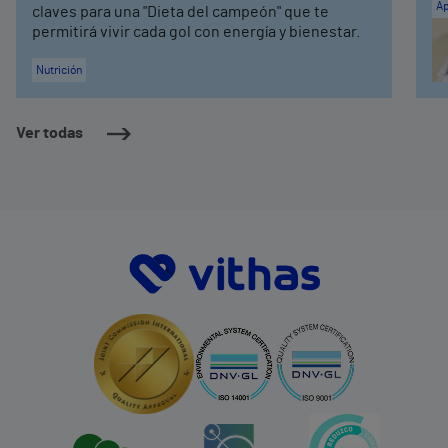
Ap
claves para una "Dieta del campeón" que te
permitirá vivir cada gol con energía y bienestar.
Nutrición
Ver todas