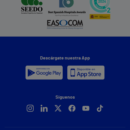
Descárgate nuestra App
Síguenos