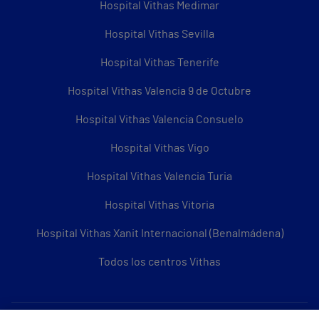
Hospital Vithas Medimar
Hospital Vithas Sevilla
Hospital Vithas Tenerife
Hospital Vithas Valencia 9 de Octubre
Hospital Vithas Valencia Consuelo
Hospital Vithas Vigo
Hospital Vithas Valencia Turia
Hospital Vithas Vitoria
Hospital Vithas Xanit Internacional (Benalmádena)
Todos los centros Vithas