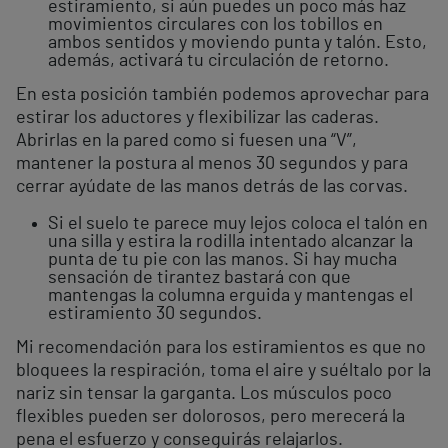
estiramiento, si aún puedes un poco más haz
movimientos circulares con los tobillos en
ambos sentidos y moviendo punta y talón. Esto,
además, activará tu circulación de retorno.
En esta posición también podemos aprovechar para
estirar los aductores y flexibilizar las caderas.
Abrirlas en la pared como si fuesen una “V”,
mantener la postura al menos 30 segundos y para
cerrar ayúdate de las manos detrás de las corvas.
Si el suelo te parece muy lejos coloca el talón en
una silla y estira la rodilla intentado alcanzar la
punta de tu pie con las manos. Si hay mucha
sensación de tirantez bastará con que
mantengas la columna erguida y mantengas el
estiramiento 30 segundos.
Mi recomendación para los estiramientos es que no
bloquees la respiración, toma el aire y suéltalo por la
nariz sin tensar la garganta. Los músculos poco
flexibles pueden ser dolorosos, pero merecerá la
pena el esfuerzo y conseguirás relajarlos.