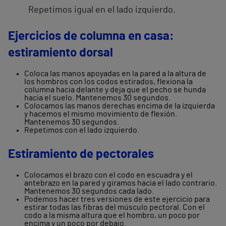
Repetimos igual en el lado izquierdo.
Ejercicios de columna en casa:
estiramiento dorsal
Coloca las manos apoyadas en la pared a la altura de
los hombros con los codos estirados, flexiona la
columna hacia delante y deja que el pecho se hunda
hacia el suelo. Mantenemos 30 segundos.
Colocamos las manos derechas encima de la izquierda
y hacemos el mismo movimiento de flexión.
Mantenemos 30 segundos.
Repetimos con el lado izquierdo.
Estiramiento de pectorales
Colocamos el brazo con el codo en escuadra y el
antebrazo en la pared y giramos hacia el lado contrario.
Mantenemos 30 segundos cada lado.
Podemos hacer tres versiones de este ejercicio para
estirar todas las fibras del músculo pectoral. Con el
codo a la misma altura que el hombro, un poco por
encima y un poco por debajo.