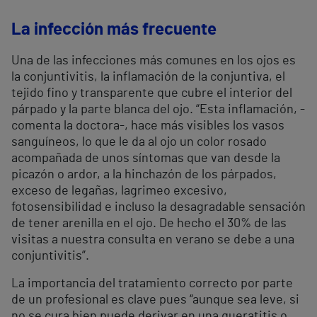
La infección más frecuente
Una de las infecciones más comunes en los ojos es
la conjuntivitis, la inflamación de la conjuntiva, el
tejido fino y transparente que cubre el interior del
párpado y la parte blanca del ojo. “Esta inflamación, -
comenta la doctora-, hace más visibles los vasos
sanguíneos, lo que le da al ojo un color rosado
acompañada de unos síntomas que van desde la
picazón o ardor, a la hinchazón de los párpados,
exceso de legañas, lagrimeo excesivo,
fotosensibilidad e incluso la desagradable sensación
de tener arenilla en el ojo. De hecho el 30% de las
visitas a nuestra consulta en verano se debe a una
conjuntivitis”.
La importancia del tratamiento correcto por parte
de un profesional es clave pues “aunque sea leve, si
no se cura bien puede derivar en una queratitis o