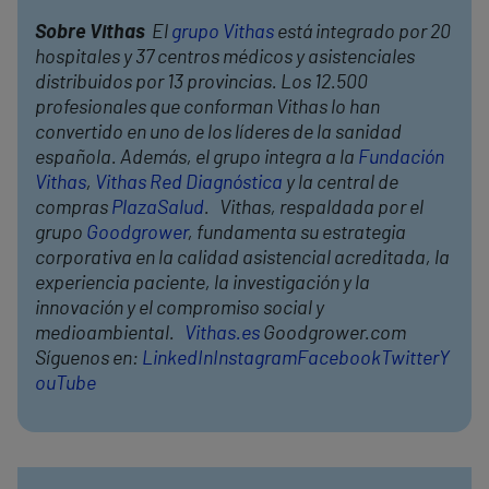
Sobre Vithas
El
grupo Vithas
está integrado por 20
hospitales y 37 centros médicos y asistenciales
distribuidos por 13 provincias. Los 12.500
profesionales que conforman Vithas lo han
convertido en uno de los líderes de la sanidad
española. Además, el grupo integra a la
Fundación
Vithas
,
Vithas Red Diagnóstica
y la central de
compras
PlazaSalud
. Vithas, respaldada por el
grupo
Goodgrower
, fundamenta su estrategia
corporativa en la calidad asistencial acreditada, la
experiencia paciente, la investigación y la
innovación y el compromiso social y
medioambiental.
Vithas.es
Goodgrower.com
Síguenos en:
LinkedIn
Instagram
Facebook
Twitter
Y
ouTube