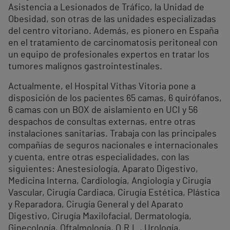
Asistencia a Lesionados de Tráfico, la Unidad de
Obesidad, son otras de las unidades especializadas
del centro vitoriano. Además, es pionero en España
en el tratamiento de carcinomatosis peritoneal con
un equipo de profesionales expertos en tratar los
tumores malignos gastrointestinales.
Actualmente, el Hospital Vithas Vitoria pone a
disposición de los pacientes 65 camas, 6 quirófanos,
6 camas con un BOX de aislamiento en UCI y 56
despachos de consultas externas, entre otras
instalaciones sanitarias. Trabaja con las principales
compañías de seguros nacionales e internacionales
y cuenta, entre otras especialidades, con las
siguientes: Anestesiología, Aparato Digestivo,
Medicina Interna, Cardiología, Angiología y Cirugía
Vascular, Cirugía Cardiaca, Cirugía Estética, Plástica
y Reparadora, Cirugía General y del Aparato
Digestivo, Cirugía Maxilofacial, Dermatología,
Ginecología, Oftalmología, O.R.L., Urología,