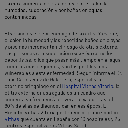
La cifra aumenta en esta época por el calor, la
humedad, sudoración y por baños en aguas
contaminadas
El verano es el peor enemigo de la otitis. Y es que,
el calor, la humedad y los repetidos baños en playas
y piscinas incrementan el riesgo de otitis externa.
Las personas con sudoración excesiva como los
deportistas, o los que pasan más tiempo en el agua,
como los más pequeños, son los perfiles más
vulnerables a esta enfermedad. Según informa el Dr.
Juan Carlos Ruiz de Galarreta, especialista
otorrinolaringólogo en el
Hospital Vithas Vitoria
, la
otitis externa difusa aguda es un cuadro que
aumenta su frecuencia en verano, ya que casi el
80% de ellas se diagnostican en esa época. El
Hospital Vithas Vitoria pertenece al grupo sanitario
Vithas
que cuenta en España con 19 hospitales y 25
centros especializados Vithas Salud.