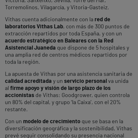
Victoria, Sanxenxo, Sevilla, Torre del Mar,
Torremolinos, Vilagarcía, y Vitoria-Gasteiz.
Vithas cuenta adicionalmente con la
red de
laboratorios Vithas Lab
, con más de 300 puntos de
extracción repartidos por toda España, y con un
acuerdo estratégico en Baleares con la Red
Asistencial Juaneda
que dispone de 5 hospitales y
una amplia red de centros médicos repartidos por
toda la región.
La apuesta de Vithas por una asistencia sanitaria de
calidad acreditada
y un
servicio personal
va unida
al
firme apoyo y visión de largo plazo de los
accionistas
de Vithas: Goodgrower, quien controla
un 80% del capital, y grupo ‘la Caixa’, con el 20%
restante.
Con un
modelo de crecimiento
que se basa en la
diversificación geográfica y la sostenibilidad, Vithas
prevé seguir consolidando su presencia nacional