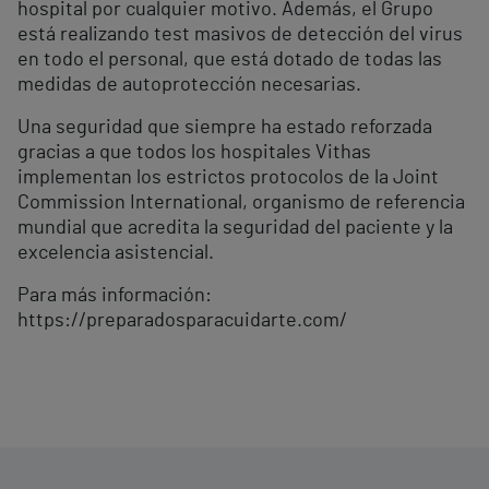
hospital por cualquier motivo. Además, el Grupo
está realizando test masivos de detección del virus
en todo el personal, que está dotado de todas las
medidas de autoprotección necesarias.
Una seguridad que siempre ha estado reforzada
gracias a que todos los hospitales Vithas
implementan los estrictos protocolos de la Joint
Commission International, organismo de referencia
mundial que acredita la seguridad del paciente y la
excelencia asistencial.
Para más información:
https://preparadosparacuidarte.com/