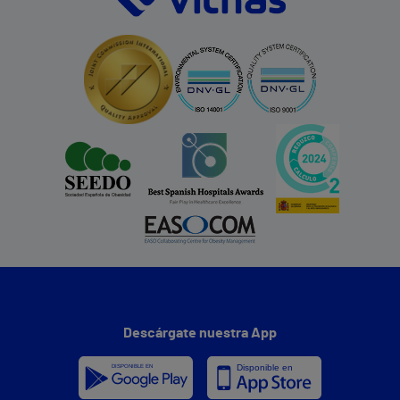
Descárgate nuestra App