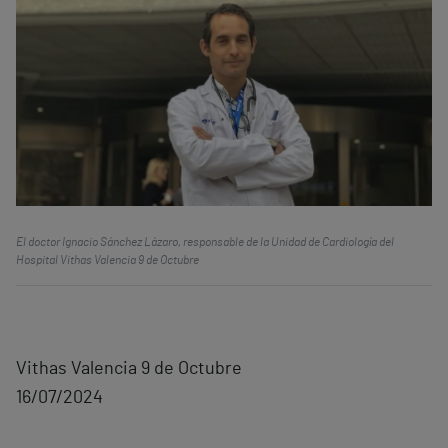
El doctor Ignacio Sánchez Lázaro, responsable de la Unidad de Cardiología del
Hospital Vithas Valencia 9 de Octubre
Vithas Valencia 9 de Octubre
16/07/2024