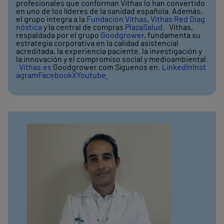
profesionales que conforman Vithas lo han convertido
en uno de los líderes de la sanidad española. Además,
el grupo integra a la
Fundación Vithas
,
Vithas Red Diag
nóstica
y la central de compras
PlazaSalud
. Vithas,
respaldada por el grupo
Goodgrower
, fundamenta su
estrategia corporativa en la calidad asistencial
acreditada, la experiencia paciente, la investigación y
la innovación y el compromiso social y medioambiental.
Vithas.es
Goodgrower.com Síguenos en:
LinkedIn
Inst
agram
Facebook
X
Youtube