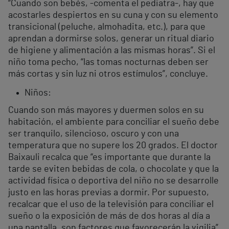
“Cuando son bebés, -comenta el pediatra-, hay que
acostarles despiertos en su cuna y con su elemento
transicional (peluche, almohadita, etc.), para que
aprendan a dormirse solos, generar un ritual diario
de higiene y alimentación a las mismas horas”. Si el
niño toma pecho, “las tomas nocturnas deben ser
más cortas y sin luz ni otros estímulos”, concluye.
Niños:
Cuando son más mayores y duermen solos en su
habitación, el ambiente para conciliar el sueño debe
ser tranquilo, silencioso, oscuro y con una
temperatura que no supere los 20 grados. El doctor
Baixauli recalca que “es importante que durante la
tarde se eviten bebidas de cola, o chocolate y que la
actividad física o deportiva del niño no se desarrolle
justo en las horas previas a dormir. Por supuesto,
recalcar que el uso de la televisión para conciliar el
sueño o la exposición de más de dos horas al día a
una pantalla, son factores que favorecerán la vigilia”.